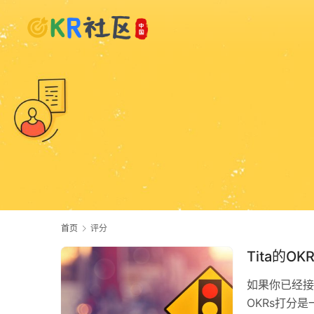
首页
评分
Tita的O
如果你已经接
OKRs打分