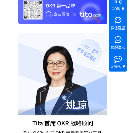
QQ客服
微信客服
预约演示
企微客服