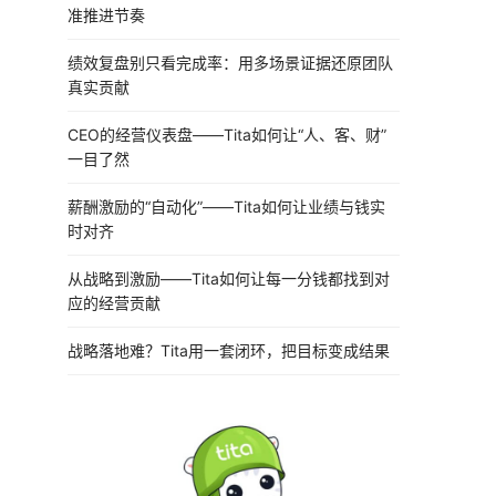
准推进节奏
绩效复盘别只看完成率：用多场景证据还原团队
真实贡献
CEO的经营仪表盘——Tita如何让“人、客、财”
一目了然
薪酬激励的“自动化”——Tita如何让业绩与钱实
时对齐
从战略到激励——Tita如何让每一分钱都找到对
应的经营贡献
战略落地难？Tita用一套闭环，把目标变成结果