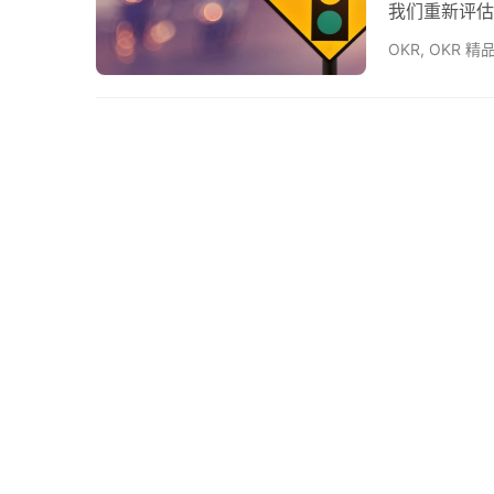
我们重新评估
件，如Tit
OKR
,
OKR 精
学运算。但是
来源是很好的。