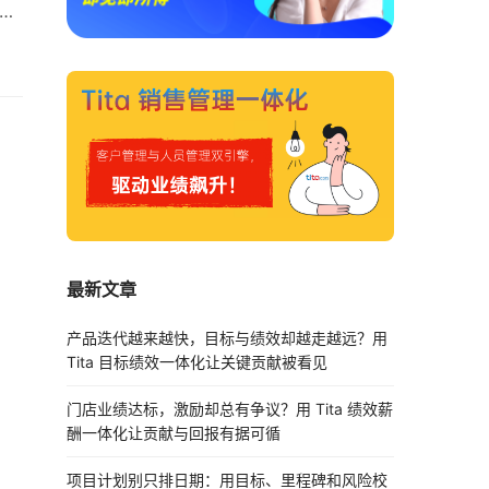
数
的
的…
最新文章
产品迭代越来越快，目标与绩效却越走越远？用
Tita 目标绩效一体化让关键贡献被看见
门店业绩达标，激励却总有争议？用 Tita 绩效薪
酬一体化让贡献与回报有据可循
项目计划别只排日期：用目标、里程碑和风险校