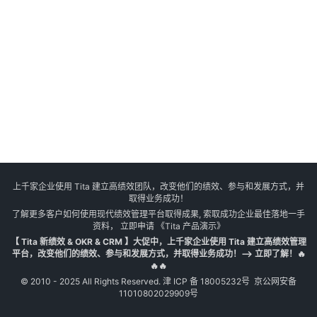
上千家企业使用 Tita 建立高绩效团队，改变他们的绩效、参与和发展方式，并
取得业务成功！
了解更多客户如何使用现代绩效管理平台取得成果, 索取成功企业最佳落地一手
资料， 立即申请
《Tita 产品演示》
【 Tita 新绩效 & OKR & CRM 】大促中，上千家企业使用 Tita 建立高绩效管理
平台，改变他们的绩效、参与和发展方式，并取得业务成功！--> 立即了解！🔥
🔥🔥
© 2010 - 2025 All Rights Reserved.
津 ICP 备 18005232号
京公网安备
11010802029909号