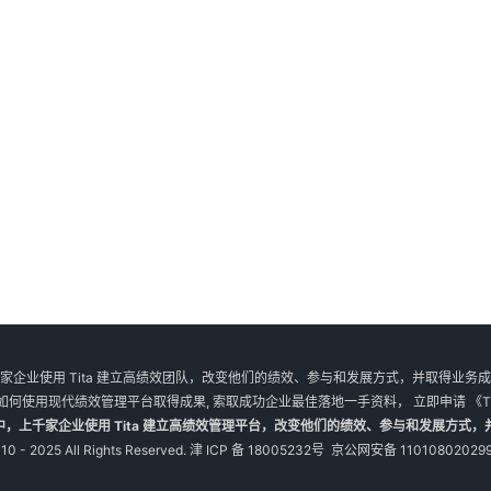
家企业使用 Tita 建立高绩效团队，改变他们的绩效、参与和发展方式，并取得业务
如何使用现代绩效管理平台取得成果, 索取成功企业最佳落地一手资料， 立即申请
《T
M 】大促中，上千家企业使用 Tita 建立高绩效管理平台，改变他们的绩效、参与和发展方式，并
10 - 2025 All Rights Reserved.
津 ICP 备 18005232号
京公网安备 11010802029