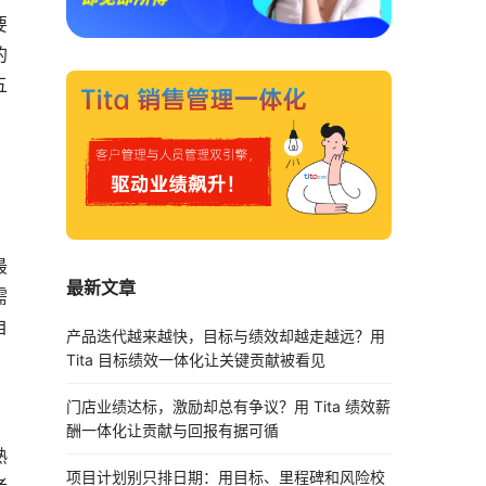
要
的
五
最
最新文章
需
自
产品迭代越来越快，目标与绩效却越走越远？用
Tita 目标绩效一体化让关键贡献被看见
门店业绩达标，激励却总有争议？用 Tita 绩效薪
酬一体化让贡献与回报有据可循
熟
项目计划别只排日期：用目标、里程碑和风险校