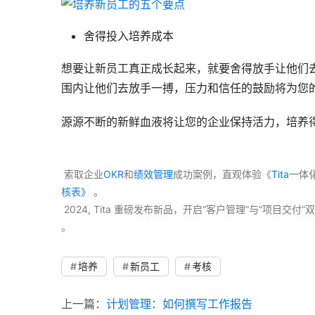
舍得投入培养成本
想要让新员工真正成长起来，就要舍得放手让他们
围内让他们去放手一搏，压力和信任的鼓励将为您
源源不断的新鲜血液将让您的企业保持活力，培养
 索取企业
OKR
和
绩效管理
成功案例，直观体验《
Tita
一体
核表》
 。
 2024, Tita 重磅发布新品，开启“客户管理”与“项目
。 
培养
新员工
考核
上一篇：
计划管理：如何撰写工作报告