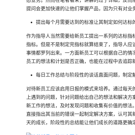
悉业务。然而在笔者看来，讲解的过于详细，反而
提问会更加快速的让他们掌握产品，因为只有对业
提出每个月需要达到的标准让其制定如何达标
作为指导人当然需要给新员工提出一系列的达标指
指标。但是不是制定完指标就算结束了，指导人应
事情都罗列出来。一方面新员工可以根据自己的情
员工的想法和计划是否正确，也能在过程中去追踪
每日工作总结与阶段性的谈话直面问题，制定
对待新员工应该启用日报的模式来培养。通过每天
上遇到的问题，针对问题给出自己的想法和解决方
新工作的想法，及时发现问题和收集有价值的想法
直接指出其当前的错误一起制定解决方案，认可其
天的成长，阶段性的总结能让他们成长的道路更确