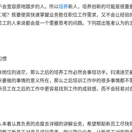
不会宽容原地踏步的人。所以
培养
新人，培养创新的可能是很重
工
呢？既要使其快速掌握业务胜任职位工作需求，又不会让经验
员工的人来说都会是一个需要思考的问题。下列提出笔者认为的
习惯
作岗位的迷茫，那么之后的培养工作必然会事倍功半。扫清迷茫
来要做的事情的意义所在，那么之后培训工作中的很多事情都不
新员工在之后的工作中更容易找到工作的成就感，而不会轻易对
人本着认真负责的态度去详细的讲解业务，希望帮助新员工尽快