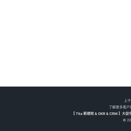
上千
了解更多客户
【 Tita 新绩效 & OKR & CR
© 20