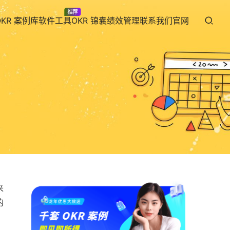
推荐
OKR 案例库
软件工具
OKR 锦囊
绩效管理
联系我们
官网
来
的