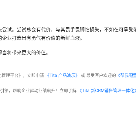
去尝试。尝试总会有代价，与其畏手畏脚怕损失，不如在可承受
的企业打造出有勇气有价值的新鲜血液。
得当将带来更大的价值。
化管理平台》，立即申请
 《Tita 产品演示》
 或 最受客户欢迎的
《帮我配
交付”双引擎，帮助企业驱动业绩飙升！立即了解