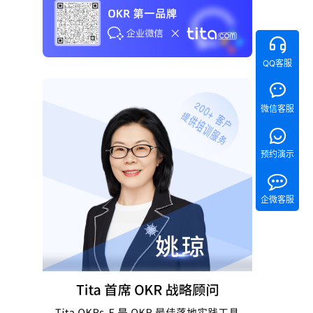
QQ客服
微信客服
预约演示
企微客服