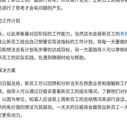
阻断了新员工对产品进行思考。所以简介业务，让新员工对指导
务进行了思考才会有问题的产生。
的工作计划
标，以此来衡量对应阶段的工作能力，当然这也会是新员工的
考
该让新员工给出自己想要实现该指标的工作计划，将每一天要做
况和想法去有计划有步骤的达成目标，另一方面指导人可以审核
新员工的实际实践，在遇到障碍时给与帮助。
解决方案
的日报总结，新员工可以回想和分析当天在熟悉业务和接触新工
案。指导人可以通过日报去查看新员工的成长情况，了解他们对
。以周为单位，知道人应该就上周新员工的总结情况来进行谈话
新的有价值的想法为其鼓劲。一天天的日报将会展现出新员工一
定更有动力。