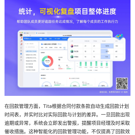
在回款管理方面，Tita根据合同付款条款自动生成回款计划
时间表，并实时比对实际回款与计划的差异。一旦回款出现
逾期或异常，系统会立即发出警报，提醒项目经理及时采取
催收措施。这种智能化的回款管理功能，不仅提高了回款效