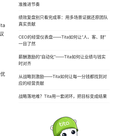
准推进节奏
绩效复盘别只看完成率：用多场景证据还原团队
真实贡献
ta
议
CEO的经营仪表盘——Tita如何让“人、客、财”
一目了然
薪酬激励的“自动化”——Tita如何让业绩与钱实
时对齐
续优
从战略到激励——Tita如何让每一分钱都找到对
应的经营贡献
战略落地难？Tita用一套闭环，把目标变成结果