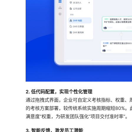
2. 低代码配置，实现个性化管理
通过拖拽式界面，企业可自定义考核指标、权重、周
的考核方案部署，较传统系统实施周期缩短80%。此
满意度”权重，为研发团队强化“项目交付准时率”。
3. 智能反馈，激发员工潜能