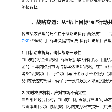
定义了数字化时代的管理范式。本文将从战略落地、
终极选择。
一、战略穿透：从“纸上目标”到“行动
传统绩效管理的痛点在于战略与执行“两张皮”——高
OKR
-E框架（目标与关键结果法-执行）与项目管
1. 目标动态拆解，确保战略一致性
Tita支持将企业战略目标逐层拆解为部门级、团
企的“三年内欧洲市场占有率达15%”战略，在Tita
等8个战略项目，每个项目再细化为可量化任务（如“完
务”的穿透式管理，确保每一份资源投入都直接服务
2. 实时校准机制，应对市场不确定性
当外部环境变化时，Tita的“目标贡献度算法”可
应链本地化”项目对战略目标的支撑权重提升，并推