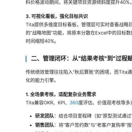
料价格波动期间，将关键项目资源倾斜度提升40%
3. 可视化看板，强化目标共识
Tita提供多维度目标看板，管理层可实时查看战略
的“战略地图”功能，将原本分散在Excel中的目
时间缩短40%。
二、管理闭环：从“结果考核”到“过程
传统绩效管理往往陷入“秋后算账”的困境，而Tita
化的能力引擎。
1. 全场景考核，适配复杂业务需求
Tita兼容OKR、KPI、
360
度评估、价值观考核等多
研发团队
：结合项目里程碑（如“原型测试通过
销售团队
：将“客户签约数”与“老客户复购率”