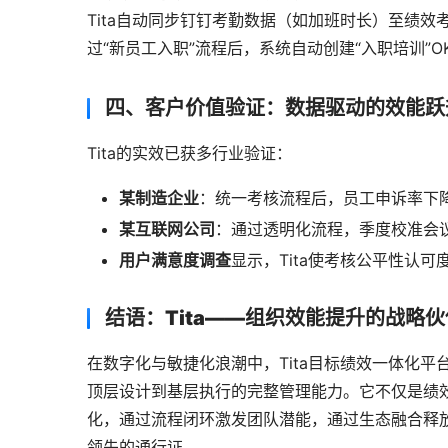
Tita自动同步钉钉考勤数据（如加班时长）至绩效
过“新员工入职”流程后，系统自动创建“入职培训”
四、客户价值验证：数据驱动的效能跃
Tita的实效已获多行业验证：
某制造企业
：统一考核流程后，员工申诉率下降
某互联网公司
：通过透明化流程，季度校准会议
用户满意度调查
显示，Tita使考核公平性认可
结语：Tita——组织效能提升的战略伙
在数字化与敏捷化浪潮中，Tita目标绩效一体化平
顶层设计到基层执行的完整管理能力。它不仅是绩
化，通过流程闭环激发团队潜能，通过生态融合释放协
领先的通行证。