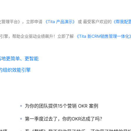
体化管理平台》，立即申请
 《Tita 产品演示》
 或 最受客户欢迎的
《帮我配
交付”双引擎，帮助企业驱动业绩飙升！立即了解
落地更简单、更智能
代的组织效能引擎
为你的团队提供15个营销 OKR 案例
第一季度过去了，你的OKR达成了吗？