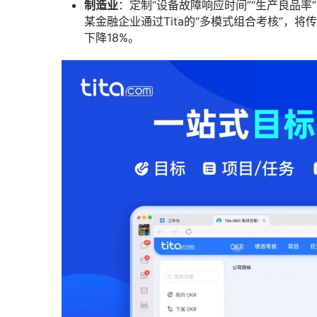
制造业
：定制“设备故障响应时间”“生产良品率
某金融企业通过Tita的“多模式组合考核”，将
下降18%。