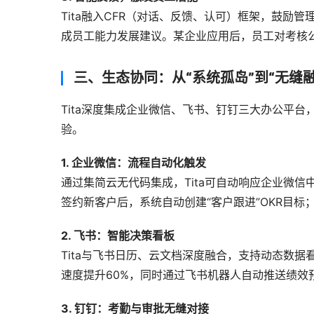
Tita融入CFR（对话、反馈、认可）框架，鼓
成员工能力发展建议。某企业应用后，员工对考核公
三、生态协同：从“系统孤岛”到“无缝
Tita深度集成企业微信、飞书、钉钉三大办公平台
验。
1. 企业微信：流程自动化触发
通过集简云无代码集成，Tita可自动响应企业微信
签约新客户后，系统自动创建“客户跟进”OKR目
2. 飞书：智能决策看板
Tita与飞书日历、云文档深度融合，支持动态数
速度提升60%，同时通过飞书机器人自动推送绩效
3. 钉钉：考勤与审批无缝对接