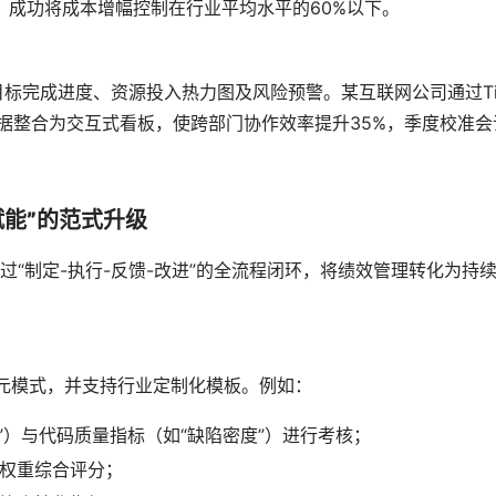
，成功将成本增幅控制在行业平均水平的60%以下。
目标完成进度、资源投入热力图及风险预警。某互联网公司通过Ti
标数据整合为交互式看板，使跨部门协作效率提升35%，季度校准会
赋能”的范式升级
通过“制定-执行-反馈-改进”的全流程闭环，将绩效管理转化为持
元模式，并支持行业定制化模板。例如：
”）与代码质量指标（如“缺陷密度”）进行考核；
按权重综合评分；