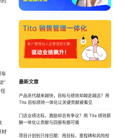
革的
源车
最新文章
动”
-任
产品迭代越来越快，目标与绩效却越走越远？用
Tita 目标绩效一体化让关键贡献被看见
门店业绩达标，激励却总有争议？用 Tita 绩效薪
酬一体化让贡献与回报有据可循
供
原材
项目计划别只排日期：用目标、里程碑和风险校