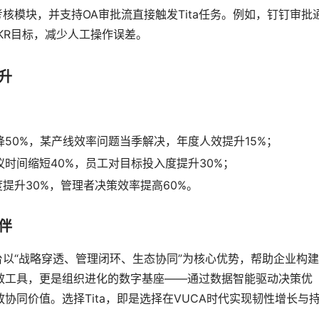
考核模块，并支持OA审批流直接触发Tita任务。例如，钉钉审批
OKR目标，减少人工操作误差。
升
50%，某产线效率问题当季解决，年度人效提升15%；
时间缩短40%，员工对目标投入度提升30%；
度提升30%，管理者决策效率提高60%。
伴
台以“战略穿透、管理闭环、生态协同”为核心优势，帮助企业构
效工具，更是组织进化的数字基座——通过数据智能驱动决策优
同价值。选择Tita，即是选择在VUCA时代实现韧性增长与