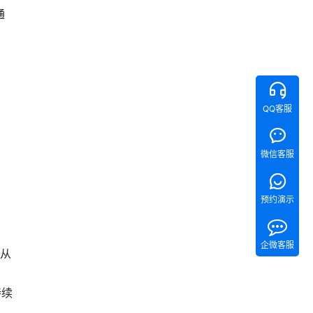
通
QQ客服
微信客服
预约演示
企微客服
建从
持续