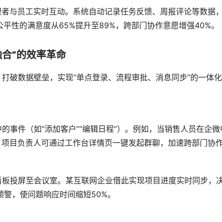
励管理者与员工实时互动。系统自动记录任务反馈、周报评论等数据
平性的满意度从65%提升至89%，跨部门协作意愿增强40%。
融合”的效率革命
，打破数据壁垒，实现“单点登录、流程审批、消息同步”的一体
中的事件（如“添加客户”“编辑日程”）。例如，当销售人员在企微
标；项目负责人可通过工作台详情页一键发起群聊，加速跨部门协
据看板投屏至会议室。某互联网企业借此实现项目进度实时同步，
预警，使问题响应时间缩短50%。