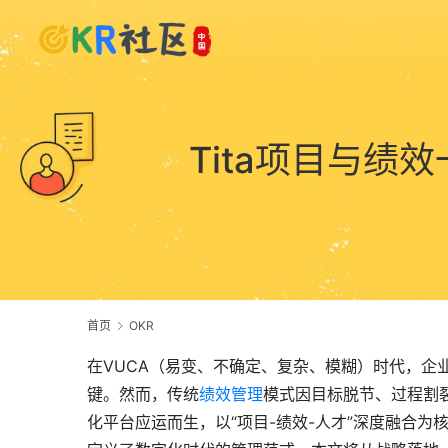
Tita项目与
首页
OKR
在VUCA（易变、不确定、复杂、模糊）时代，企
键。然而，传统
绩效管理
模式因目标脱节、过程割
化平台应运而生，以“项目-绩效-人才”深度融合