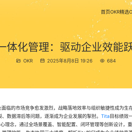
首页
OKR精选
绩效一体化管理：驱动企业效能
OKR
2025年8月8日 19:26
684
业面临的市场竞争愈发激烈，战略落地效率与组织敏捷性成为生
裂、数据滞后等问题，逐渐成为企业发展的掣肘。
Tita
目标绩效
为核心理念，通过全场景覆盖、智能配置、闭环管理等创新设计，