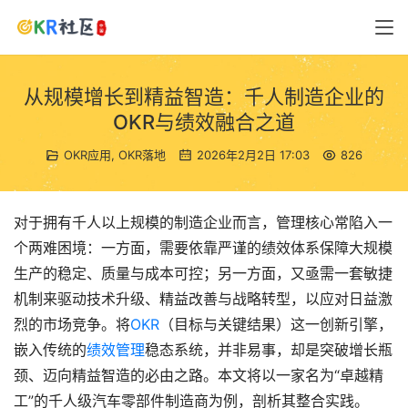
从规模增长到精益智造：千人制造企业的
OKR与绩效融合之道
OKR应用
,
OKR落地
2026年2月2日 17:03
826
对于拥有千人以上规模的制造企业而言，管理核心常陷入一
个两难困境：一方面，需要依靠严谨的绩效体系保障大规模
生产的稳定、质量与成本可控；另一方面，又亟需一套敏捷
机制来驱动技术升级、精益改善与战略转型，以应对日益激
烈的市场竞争。将
OKR
（目标与关键结果）这一创新引擎，
嵌入传统的
绩效管理
稳态系统，并非易事，却是突破增长瓶
颈、迈向精益智造的必由之路。本文将以一家名为“卓越精
工”的千人级汽车零部件制造商为例，剖析其整合实践。