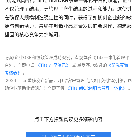
“赋能式网络”。通过
Tita OKR绩效一体化平台
的赋能，企业
不仅管理了结果，更管理了产生结果的过程和能力。这使其
在确保大规模制造稳定性的同时，获得了如初创企业般的敏
捷与创新活力，最终在制造业高质量发展的新时代，构筑起
坚固的核心竞争力护城河。
 索取企业OKR和绩效管理成功案例，直观体验《Tita一体化管理平
台》，立即申请
 《Tita 产品演示》
 或 最受客户欢迎的
《帮我配置
考核表》
 。
 2024, Tita 重磅发布新品，开启“客户管理”与“项目交付”双引擎，帮
助企业驱动业绩飙升！立即了解
 《Tita 新CRM销售管理一体化》 
。
点击下方按钮阅读更多精彩内容