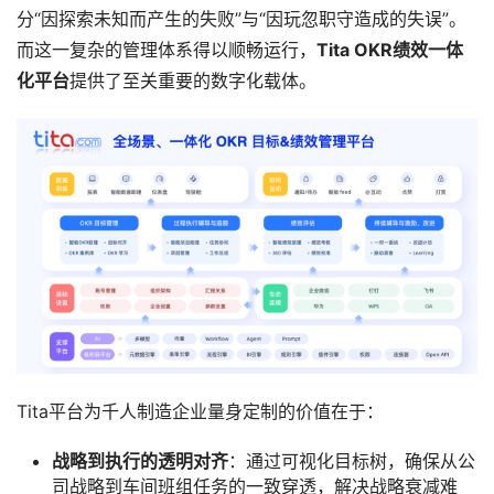
分“因探索未知而产生的失败”与“因玩忽职守造成的失误”。
而这一复杂的管理体系得以顺畅运行，
Tita OKR绩效一体
化平台
提供了至关重要的数字化载体。
Tita平台为千人制造企业量身定制的价值在于：
战略到执行的透明对齐
：通过可视化目标树，确保从公
司战略到车间班组任务的一致穿透，解决战略衰减难