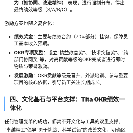
为（如协同、改进精神）
表现，进行强制分布，得出
最终绩效等级（S/A/B/C）。
激励方案也随之复合化：
绩效奖金
：主要与绩效合约（70%部分）挂钩，保障员
工基本收入预期。
OKR专项奖励
：设立“精益改善奖”、“技术突破奖”、“跨
部门协同奖”等，对高贡献等级的OKR完成者进行即时
物质与荣誉激励。
发展激励
：OKR贡献等级是晋升、外派培训、参与重要
项目的核心依据，引导员工关注长期成长。
四、文化基石与平台支撑：Tita OKR绩效一
体化
任何管理变革的成功，都离不开文化与工具的双重支撑。
“卓越精工”倡导“勇于挑战、科学试错”的改善文化，明确区