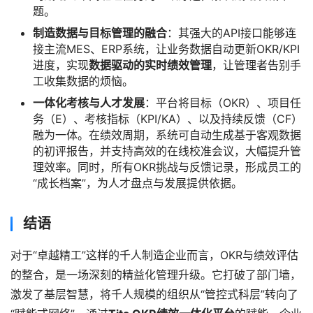
题。
制造数据与目标管理的融合
：其强大的API接口能够连
接主流MES、ERP系统，让业务数据自动更新OKR/KPI
进度，实现
数据驱动的实时绩效管理
，让管理者告别手
工收集数据的烦恼。
一体化考核与人才发展
：平台将目标（OKR）、项目任
务（E）、考核指标（KPI/KA）、以及持续反馈（CF）
融为一体。在绩效周期，系统可自动生成基于客观数据
的初评报告，并支持高效的在线校准会议，大幅提升管
理效率。同时，所有OKR挑战与反馈记录，形成员工的
“成长档案”，为人才盘点与发展提供依据。
结语
对于“卓越精工”这样的千人制造企业而言，OKR与绩效评估
的整合，是一场深刻的精益化管理升级。它打破了部门墙，
激发了基层智慧，将千人规模的组织从“管控式科层”转向了