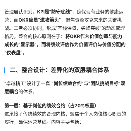
管理层认识到，
KPI是“防守底线”
，确保现有业务的健康运
营；而
OKR应是“进攻箭头”
，聚焦资源攻克未来的关键挑
战。二者必须协同，形成“基线保障，尖峰突破”的动态管理
格局。整合的核心原则在于：
将OKR作为价值创造与能力
成长的“显示器”，而将绩效评估作为价值评价与价值分配的
“仪表盘”。
二、整合设计：差异化的双层耦合体系
“卓越精工”设计了一套 
“岗位绩效合约”与“团队挑战目标”双
层耦合
的体系。
第一层：基于岗位的绩效合约（占70%权重）
这承接了传统绩效的合理内核，聚焦于个人岗位核心职责的
履行，确保运营基线。内容主要包括：