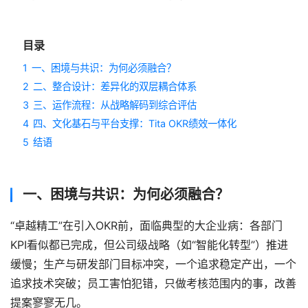
目录
1
一、困境与共识：为何必须融合？
2
二、整合设计：差异化的双层耦合体系
3
三、运作流程：从战略解码到综合评估
4
四、文化基石与平台支撑：Tita OKR绩效一体化
5
结语
一、困境与共识：为何必须融合？
“卓越精工”在引入OKR前，面临典型的大企业病：各部门
KPI看似都已完成，但公司级战略（如“智能化转型”）推进
缓慢；生产与研发部门目标冲突，一个追求稳定产出，一个
追求技术突破；员工害怕犯错，只做考核范围内的事，改善
提案寥寥无几。