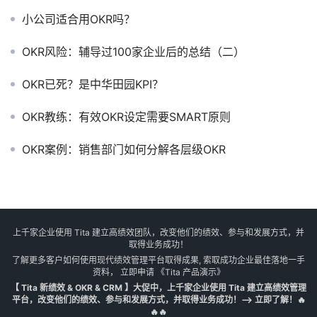
小公司适合用OKR吗？
OKR风险：辅导过100家企业后的总结（二）
OKR已死？是中华田园KPI？
OKR教练：有效OKR设定需要SMART原则
OKR案例：销售部门如何分解各层级OKR
上千家企业使用 Tita 建立高绩效团队，改变他们的绩效、参与和发展方式，并
取得业务成功！
了解更多客户如何使用现代绩效管理平台取得成果, 索取成功企业最佳落地一手
资料， 立即申请
《Tita 产品演示》
【 Tita 新绩效 & OKR & CRM 】大促中，上千家企业使用 Tita 建立高绩效管理
平台，改变他们的绩效、参与和发展方式，并取得业务成功！--> 立即了解！🔥
🔥🔥