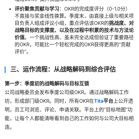
评价聚焦贡献与学习
：OKR的完成度评分（0-1.0分）
不直接与奖金线性换算。季度末，由直接上级与相关项
目负责人组成评议小组，重点评估该OKR的
挑战度、对
战略目标的支撑度、以及在过程中积累的技术与方法论
价值
。一个挑战性高、虽未完全达成但验证了重要路径
的OKR，可能比一个轻松完成的OKR获得更高的“贡献
评价”。
三、运作流程：从战略解码到综合评估
第一步：季度初的战略解码与目标互锁
公司战略委员会发布季度公司级OKR。通过战略解码工作
坊，形成部门级OKR。同时，所有OKR在
Tita
平台
上公开透
明，员工可浏览、评论、申请关联。平台上的“目标地图”功
能，让每个人都能清晰看到自己的工作如何与公司大目标相
连。