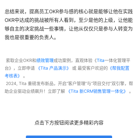
总结来说，提高员工OKR参与感的核心就是能够让他在实践
OKR中达成的挑战被所有人看到，至少是他的上级，让他能
够自主的决定挑战一些事情，让他从仅仅只是参与人转变为
我也是很重要的负责人。
 索取企业OKR和
绩效管理
成功案例，直观体验《
Tita
一体化管理平
台》，立即申请
 《Tita 产品演示》
 或 最受客户欢迎的
《帮我配置
考核表》
 。
 2024, Tita 重磅发布新品，开启“客户管理”与“项目交付”双引擎，帮
助企业驱动业绩飙升！立即了解
 《Tita 新CRM销售管理一体化》 
。
点击下方按钮阅读更多精彩内容