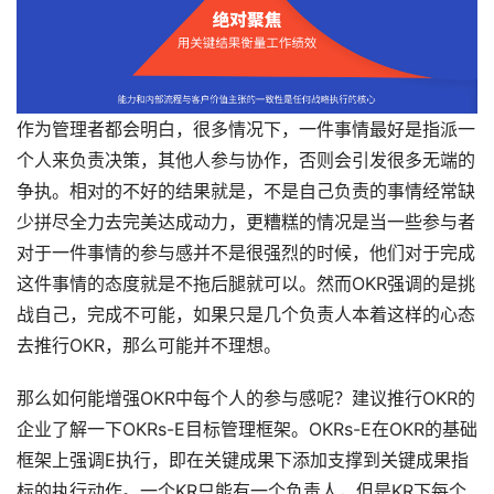
作为管理者都会明白，很多情况下，一件事情最好是指派一
个人来负责决策，其他人参与协作，否则会引发很多无端的
争执。相对的不好的结果就是，不是自己负责的事情经常缺
少拼尽全力去完美达成动力，更糟糕的情况是当一些参与者
对于一件事情的参与感并不是很强烈的时候，他们对于完成
这件事情的态度就是不拖后腿就可以。然而OKR强调的是挑
战自己，完成不可能，如果只是几个负责人本着这样的心态
去推行OKR，那么可能并不理想。
那么如何能增强OKR中每个人的参与感呢？建议推行OKR的
企业了解一下OKRs-E目标管理框架。OKRs-E在OKR的基础
框架上强调E执行，即在关键成果下添加支撑到关键成果指
标的执行动作。一个KR只能有一个负责人，但是KR下每个