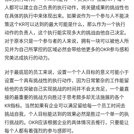
人都可以建立自己负责的执行动作，将关键成果的挑战性也
在具体的执行中来体现出来。如果说作为一个参与人不能决
策这个KR可以达到的最大可能是什么，那么作为一个执行
动作的负责人，这个执行能实现多大的挑战由他自己决定。
对于原本只是一个参与者的人来说，拥有一块可以被他人所
见并为自己所掌控的区域必然会带给他更多的OKR参与感和
完美达成执行的动力。
对于最底层的员工来说，设置一个个人目标的意义可能小于
设置一个具有挑战性的执行动作，因为日常繁杂的工作能留
给他的去突破自己实现挑战的时间并不会太充足，一个最直
接的最重要的挑战方向胜过于思考颇多却无法施展的各个
KR指标。当然如果有企业可以满足留给每一个员工时间去
挑战自我，个人目标能达到的效果必然是胜过一个单一的执
行挑战的。OKR应该根据企业的具体情况去推行，只要能让
每个人都有着强烈的参与感即可。