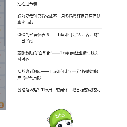
准推进节奏
绩效复盘别只看完成率：用多场景证据还原团队
真实贡献
CEO的经营仪表盘——Tita如何让“人、客、财”
一目了然
薪酬激励的“自动化”——Tita如何让业绩与钱实
时对齐
从战略到激励——Tita如何让每一分钱都找到对
应的经营贡献
战略落地难？Tita用一套闭环，把目标变成结果