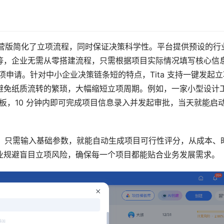
项目经营版简化了立项流程，同时保证决策科学性。平台提供预设的行
，企业无需从零搭建流程，只需根据项目实际情况填写核心信息
申请。针对中小企业决策链条短的特点，Tita 支持一键发起立
避免纸质流转的繁琐，大幅缩短立项周期。例如，一家小型设计
项模板，10 分钟内即可完成项目信息录入并发起审批，当天就能启
能力，只需输入基础参数，就能自动生成项目可行性评分，从成本、
业规避盲目立项风险，确保每一个项目都能贴合业务发展需求。