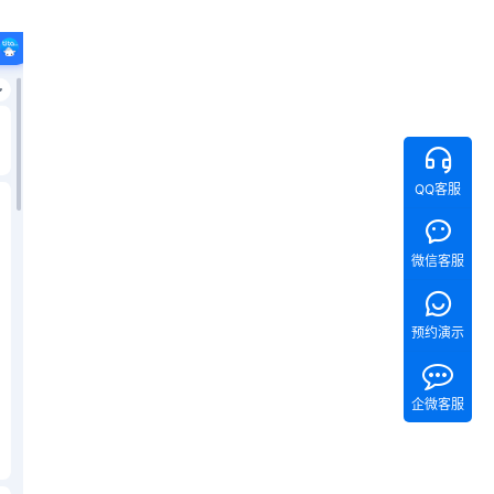
QQ客服
微信客服
预约演示
企微客服