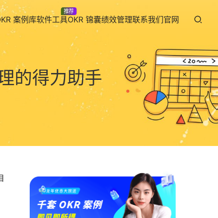
推荐
OKR 案例库
软件工具
OKR 锦囊
绩效管理
联系我们
官网
管理的得力助手
目
。