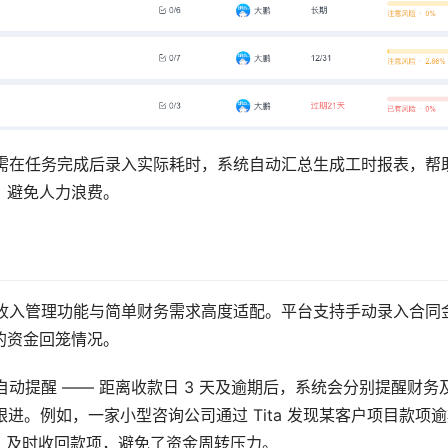
员只需在任务完成后录入实际耗时，系统自动汇总生成工时报表，帮
，避免人力浪费。
版的收入管理功能与简单财务需求高度适配。平台支持手动录入合同
的资金回笼情况。
自动提醒 —— 距离收款日 3 天及逾期后，系统会分别提醒财务
进。例如，一家小型咨询公司通过 Tita 发现某客户项目款项逾
，及时收回款项，避免了资金周转压力。