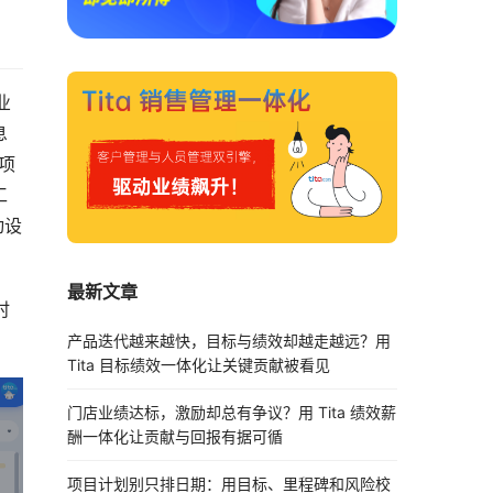
业
 
项
工
动设
最新文章
时
产品迭代越来越快，目标与绩效却越走越远？用
Tita 目标绩效一体化让关键贡献被看见
门店业绩达标，激励却总有争议？用 Tita 绩效薪
酬一体化让贡献与回报有据可循
项目计划别只排日期：用目标、里程碑和风险校