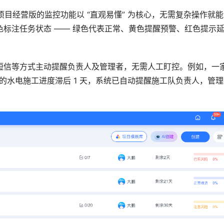
 项目经营版的监控功能以 “直观易懂” 为核心，无需复杂操作就
标注任务状态 —— 绿色代表正常、黄色提醒预警、红色提示
短信等方式主动提醒负责人及管理者，无需人工盯控。例如，一
工地的水电施工进度滞后 1 天，系统已自动提醒施工队负责人，管