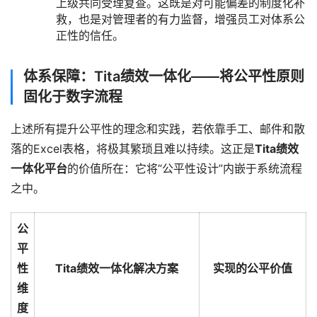
上级共同受理复查。这既是对可能偏差的制度化补
救，也是对管理者的有力监督，增强员工对体系公
正性的信任。
体系保障：Tita绩效一体化——将公平性原则
固化于数字流程
上述所有提升公平性的理念和实践，若依靠手工、邮件和散
落的Excel表格，将极其繁琐且难以持续。这正是
Tita绩效
一体化平台
的价值所在：它将“公平性设计”内嵌于系统流程
之中。
公
平
性
Tita绩效一体化解决方案
实现的公平价值
维
度