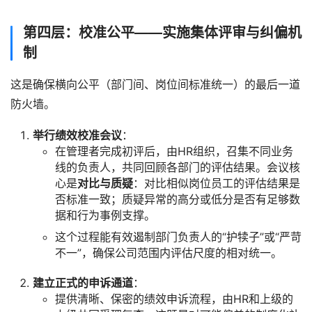
第四层：校准公平——实施集体评审与纠偏机
制
这是确保横向公平（部门间、岗位间标准统一）的最后一道
防火墙。
举行绩效校准会议
：
在管理者完成初评后，由HR组织，召集不同业务
线的负责人，共同回顾各部门的评估结果。会议核
心是
对比与质疑
：对比相似岗位员工的评估结果是
否标准一致；质疑异常的高分或低分是否有足够数
据和行为事例支撑。
这个过程能有效遏制部门负责人的“护犊子”或“严苛
不一”，确保公司范围内评估尺度的相对统一。
建立正式的申诉通道
：
提供清晰、保密的绩效申诉流程，由HR和上级的