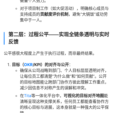
衡量个人努力。
对于项目制工作（如大促活动），明确核心成员与
支持成员的
贡献度评价机制
，避免“大锅饭”或功劳
集中于一人。
第二层：过程公平——实现全链条透明与实时
反馈
公平感很大程度上产生于执行过程，而非最终结果。
目标（
OKR
/KPI）的对齐与公开
：
确保从公司战略到部门、个人目标层层透明对齐，
让每位员工都清楚“为什么做”和“如何贡献”。公开
的目标地图能让跨部门协作方彼此理解工作重点，
减少因信息不对称产生的误解和冲突。
在
Tita
等一体化平台中，
可视化的目标对齐地图
能
清晰呈现这种支撑关系，任何员工都能查看协作方
的核心目标与进展，这本身就是一种强大的公平保