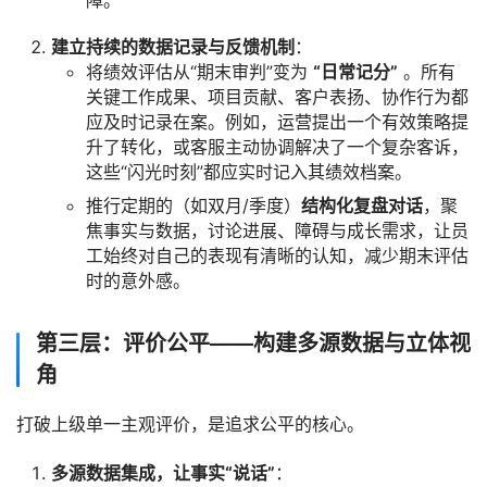
障。
建立持续的数据记录与反馈机制
：
将绩效评估从“期末审判”变为
“日常记分”
。所有
关键工作成果、项目贡献、客户表扬、协作行为都
应及时记录在案。例如，运营提出一个有效策略提
升了转化，或客服主动协调解决了一个复杂客诉，
这些“闪光时刻”都应实时记入其绩效档案。
推行定期的（如双月/季度）
结构化复盘对话
，聚
焦事实与数据，讨论进展、障碍与成长需求，让员
工始终对自己的表现有清晰的认知，减少期末评估
时的意外感。
第三层：评价公平——构建多源数据与立体视
角
打破上级单一主观评价，是追求公平的核心。
多源数据集成，让事实“说话”
：