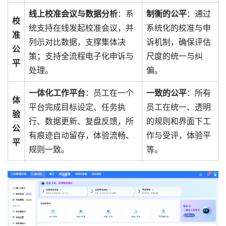
线上校准会议与数据分析
：系
制衡的公平
：通过
校
统支持在线发起校准会议，并
系统化的校准与申
准
列示对比数据，支撑集体决
诉机制，确保评估
公
策；支持全流程电子化申诉与
尺度的统一与纠
平
处理。
偏。
一体化工作平台
：员工在一个
一致的公平
：所有
体
平台完成目标设定、任务执
员工在统一、透明
验
行、数据更新、复盘反馈，所
的规则和界面下工
公
有痕迹自动留存，体验流畅、
作与受评，体验平
平
规则一致。
等。