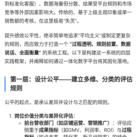
到标准化客服）、数据海量但分散、结果受平台规则和市场
竞争等外部因素影响大。传统的、基于上级主观印象或单一
销售额的考核，在这里极易“失灵”。
提升绩效公平性，绝非简单地追求“平均主义”或制定更复杂
的规则，而应致力于打造一个 
“过程透明、规则前置、数据
说话、全面衡量”
 的系统工程。以下是构建这一系统的四层
实践框架，并阐释如何通过一体化数字平台将其固化落地。
第一层：设计公平——建立多维、分类的评估
规则
公平的起点，是承认差异并设计与之匹配的规则。
岗位价值分类与差异化评估
：
前台营收部门（如店铺运营、营销推广）
：评估应
侧重于
成果指标
（如GMV、利润率、ROI）与
过程