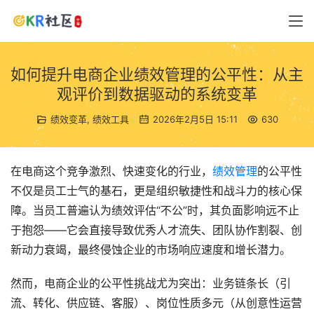
如何提升电商企业绩效管理的公平性：从主
观评价到数据驱动的系统变革
绩效变革
,
绩效工具
2026年2月5日 15:11
630
在电商这个竞争激烈、快速变化的行业，
绩效管理
的公平性
不仅是员工士气的基石，更是组织敏捷性和战斗力的核心保
障。当员工普遍认为绩效评估“不公”时，其负面影响远不止
于抱怨——它会直接导致优秀人才流失、团队协作割裂、创
新动力衰竭，最终侵蚀企业的市场响应速度和增长潜力。
然而，电商企业的公平性挑战尤为突出：业务链条长（引
流、转化、供应链、客服）、岗位性质多元（从创意性运营