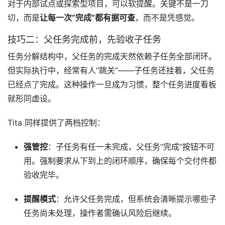
对于内部试点或探索型项目，可以软提醒。关键不是一刀
切，而是
让每一次“完成”都有据可查
，而不是凭感觉。
技巧二：父任务完成前，先验收子任务
任务分解结构中，父任务的完成天然依赖子任务全部闭环。
但实际执行中，经常有人“跳关”——子任务还挂着，父任务
已经点了完成。这种操作一旦成为习惯，整个任务进度看板
就形同虚设。
Tita 同样提供了两档控制：
强管控
：子任务有任一未完成，父任务“完成”按钮不可
用。强制要求从下到上的闭环顺序，确保每个交付件都
验收完毕。
提醒模式
：允许父任务完成，但系统会清晰提示哪些子
任务尚未处理，操作者需确认风险后继续。