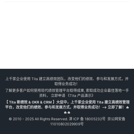
上千家企业使用 Tita 建立高绩效团队，改变他们的绩效、参与和发展方式，并
取得业务成功！
了解更多客户如何使用现代绩效管理平台取得成果, 索取成功企业最佳落地一手
资料， 立即申请
《Tita 产品演示》
【 Tita 新绩效 & OKR & CRM 】大促中，上千家企业使用 Tita 建立高绩效管理
平台，改变他们的绩效、参与和发展方式，并取得业务成功！--> 立即了解！🔥
🔥🔥
© 2010 - 2025 All Rights Reserved.
津 ICP 备 18005232号
京公网安备
11010802029909号