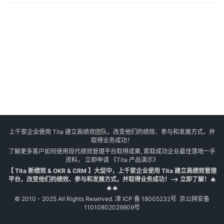
上千家企业使用 Tita 建立高绩效团队，改变他们的绩效、参与和发展方式，并
取得业务成功！
了解更多客户如何使用现代绩效管理平台取得成果, 索取成功企业最佳落地一手
资料， 立即申请
《Tita 产品演示》
【 Tita 新绩效 & OKR & CRM 】大促中，上千家企业使用 Tita 建立高绩效管理
平台，改变他们的绩效、参与和发展方式，并取得业务成功！--> 立即了解！🔥
🔥🔥
© 2010 - 2025 All Rights Reserved.
津 ICP 备 18005232号
京公网安备
11010802029909号