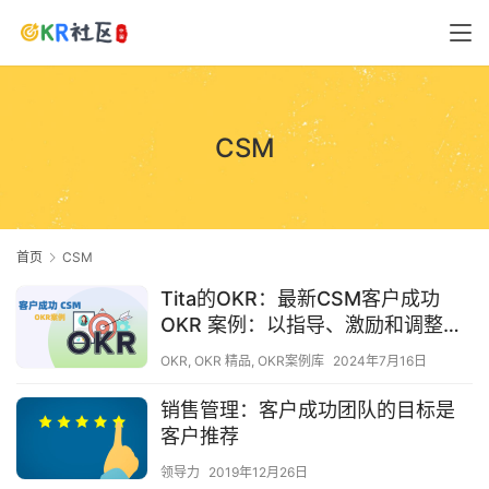
CSM
首页
CSM
Tita的OKR：最新CSM客户成功
OKR 案例：以指导、激励和调整您
的团队
OKR
,
OKR 精品
,
OKR案例库
2024年7月16日
销售管理：客户成功团队的目标是
客户推荐
领导力
2019年12月26日