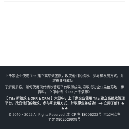
上千家企业使用 Tita 建立高绩效团队，改变他们的绩效、参与和发展方式，并
取得业务成功！
了解更多客户如何使用现代绩效管理平台取得成果, 索取成功企业最佳落地一手
资料， 立即申请
《Tita 产品演示》
【 Tita 新绩效 & OKR & CRM 】大促中，上千家企业使用 Tita 建立高绩效管理
平台，改变他们的绩效、参与和发展方式，并取得业务成功！--> 立即了解！🔥
🔥🔥
© 2010 - 2025 All Rights Reserved.
津 ICP 备 18005232号
京公网安备
11010802029909号