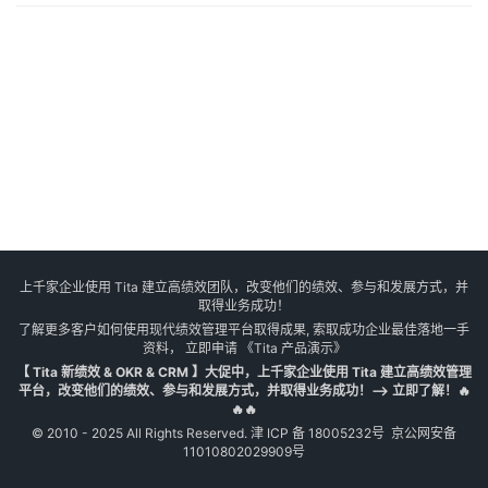
上千家企业使用 Tita 建立高绩效团队，改变他们的绩效、参与和发展方式，并
取得业务成功！
了解更多客户如何使用现代绩效管理平台取得成果, 索取成功企业最佳落地一手
资料， 立即申请
《Tita 产品演示》
【 Tita 新绩效 & OKR & CRM 】大促中，上千家企业使用 Tita 建立高绩效管理
平台，改变他们的绩效、参与和发展方式，并取得业务成功！--> 立即了解！🔥
🔥🔥
© 2010 - 2025 All Rights Reserved.
津 ICP 备 18005232号
京公网安备
11010802029909号