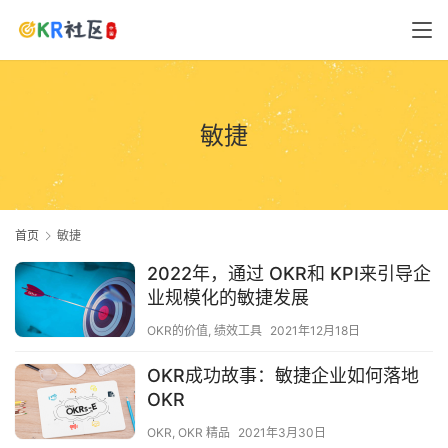
敏捷
首页
敏捷
2022年，通过 OKR和 KPI来引导企
业规模化的敏捷发展
OKR的价值
,
绩效工具
2021年12月18日
OKR成功故事：敏捷企业如何落地
OKR
OKR
,
OKR 精品
2021年3月30日