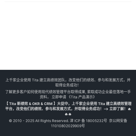
上千家企业使用 Tita 建立高绩效团队，改变他们的绩效、参与和发展方式，并
取得业务成功！
了解更多客户如何使用现代绩效管理平台取得成果, 索取成功企业最佳落地一手
资料， 立即申请
《Tita 产品演示》
【 Tita 新绩效 & OKR & CRM 】大促中，上千家企业使用 Tita 建立高绩效管理
平台，改变他们的绩效、参与和发展方式，并取得业务成功！--> 立即了解！🔥
🔥🔥
© 2010 - 2025 All Rights Reserved.
津 ICP 备 18005232号
京公网安备
11010802029909号