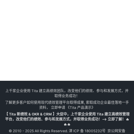
上千家企业使用 Tita 建立高绩效团队，改变他们的绩效、参与和发展方式，并
取得业务成功！
了解更多客户如何使用现代绩效管理平台取得成果, 索取成功企业最佳落地一手
资料， 立即申请
《Tita 产品演示》
【 Tita 新绩效 & OKR & CRM 】大促中，上千家企业使用 Tita 建立高绩效管理
平台，改变他们的绩效、参与和发展方式，并取得业务成功！--> 立即了解！🔥
🔥🔥
© 2010 - 2025 All Rights Reserved.
津 ICP 备 18005232号
京公网安备