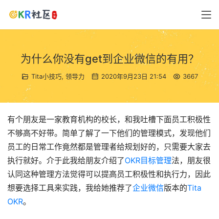
为什么你没有get到企业微信的有用？
Tita小技巧
,
领导力
2020年9月23日 21:54
3667
有个朋友是一家教育机构的校长，和我吐槽下面员工积极性
不够高不好带。简单了解了一下他们的管理模式，发现他们
员工的日常工作竟然都是管理者给规划好的，只需要大家去
执行就好。介于此我给朋友介绍了
OKR目标管理
法，朋友很
认同这种管理方法觉得可以提高员工积极性和执行力，因此
想要选择工具来实践，我给她推荐了
企业微信
版本的
Tita
OKR
。