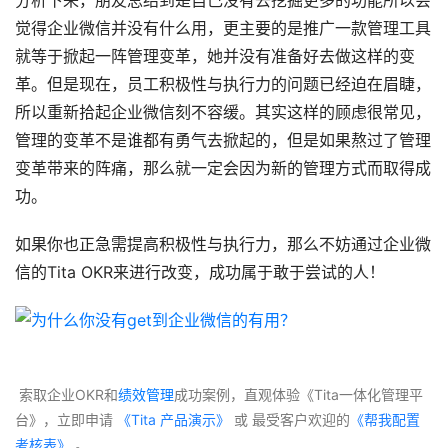
分析下来，朋友总结到是自己没有去挖掘更多的功能所以会
觉得企业微信并没有什么用，更主要的是推广一款管理工具
就等于掀起一阵管理变革，她并没有准备好去做这样的变
革。但是现在，员工积极性与执行力的问题已经迫在眉睫，
所以重新拾起企业微信刻不容缓。其实这样的顾虑很常见，
管理的变革不是谁都有勇气去掀起的，但是如果熬过了管理
变革带来的阵痛，那么就一定会因为新的管理方式而取得成
功。
如果你也正急需提高积极性与执行力，那么不妨通过企业微
信的Tita OKR来进行改变，成功属于敢于尝试的人！
 索取企业OKR和
绩效管理
成功案例，直观体验《Tita一体化管理平
台》，立即申请
 《Tita 产品演示》
 或 最受客户欢迎的
《帮我配置
考核表》
 。