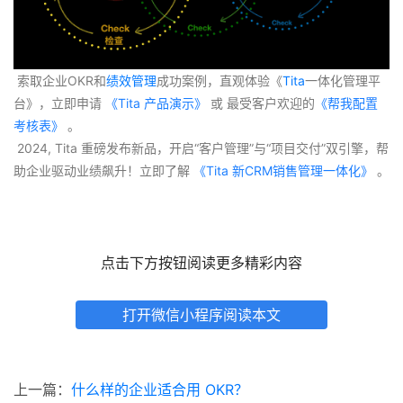
 索取企业OKR和
绩效管理
成功案例，直观体验《
Tita
一体化管理平
台》，立即申请
 《Tita 产品演示》
 或 最受客户欢迎的
《帮我配置
考核表》
 。
 2024, Tita 重磅发布新品，开启“客户管理”与“项目交付”双引擎，帮
助企业驱动业绩飙升！立即了解
 《Tita 新CRM销售管理一体化》 
。
点击下方按钮阅读更多精彩内容
打开微信小程序阅读本文
上一篇：
什么样的企业适合用 OKR？