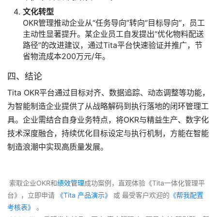
文化转型
OKR管理推动企业从“任务导向”转向“目标导向”，员工
主动性显著提升。某企业员工自发提出“优化物料配送
路径”的改进建议，通过Tita平台快速验证并推广，节
省物流成本200万元/年。
四、结论
Tita OKR平台通过目标对齐、数据追踪、动态调整等功能，
为智能制造企业提供了从战略解码到执行落地的闭环管理工
具。企业需结合自身业务特点，将OKR与精益生产、数字化
技术深度融合，持续优化目标设定与执行机制，方能在智能
制造浪潮中实现高质量发展。
 索取企业OKR和
绩效管理
成功案例，直观体验《Tita一体化管理平
台》，立即申请
 《Tita 产品演示》
 或 最受客户欢迎的
《帮我配置
考核表》
 。