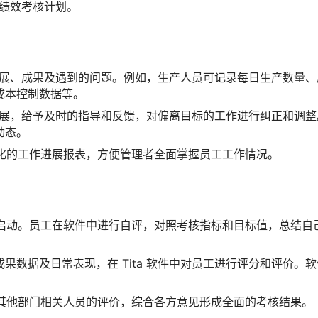
的绩效考核计划。
作进展、成果及遇到的问题。例如，生产人员可记录每日生产数量、
成本控制数据等。
作进展，给予及时的指导和反馈，对偏离目标的工作进行纠正和调整
动态。
可视化的工作进展报表，方便管理者全面掌握员工工作情况。
流程启动。员工在软件中进行自评，对照考核指标和目标值，总结自
数据及日常表现，在 Tita 软件中对员工进行评分和评价。软
发起其他部门相关人员的评价，综合各方意见形成全面的考核结果。