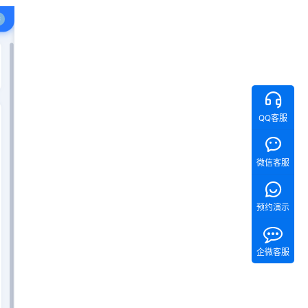
QQ客服
微信客服
预约演示
企微客服