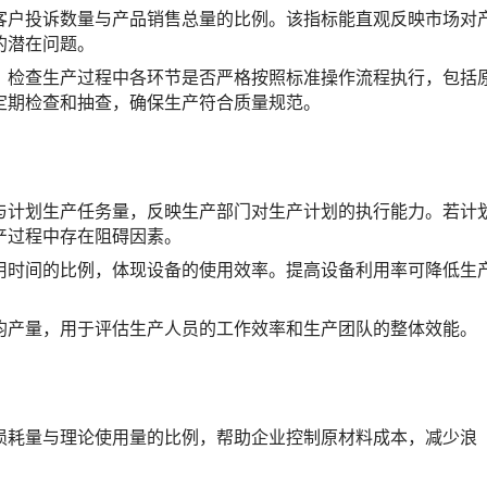
客户投诉数量与产品销售总量的比例。该指标能直观反映市场对
的潜在问题。
，检查生产过程中各环节是否严格按照标准操作流程执行，包括
定期检查和抽查，确保生产符合质量规范。
与计划生产任务量，反映生产部门对生产计划的执行能力。若计
产过程中存在阻碍因素。
用时间的比例，体现设备的使用效率。提高设备利用率可降低生
均产量，用于评估生产人员的工作效率和生产团队的整体效能。
损耗量与理论使用量的比例，帮助企业控制原材料成本，减少浪