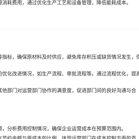
源消耗费用，通过优化生产工艺和设备管理，降低能耗成本。
等指标，确保原材料及时供应，避免库存积压或缺货情况发生，
的优化改进情况，如生产流程、审批流程等。通过流程优化，提
其他部门对运营部门协作的满意度，促进部门间的良好沟通与合
额，分析费用控制情况，确保企业运营成本在预算范围内。
本节约金额与原成本的比例，体现运营部门在成本控制方面的贡