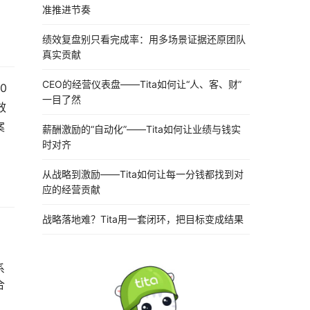
准推进节奏
绩效复盘别只看完成率：用多场景证据还原团队
真实贡献
CEO的经营仪表盘——Tita如何让“人、客、财”
 
一目了然
效
案
薪酬激励的“自动化”——Tita如何让业绩与钱实
时对齐
从战略到激励——Tita如何让每一分钱都找到对
应的经营贡献
战略落地难？Tita用一套闭环，把目标变成结果
系
合