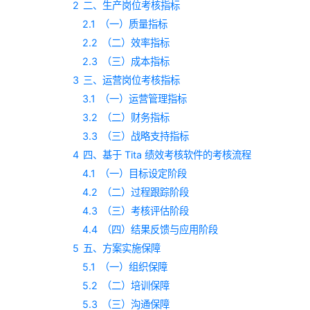
2
二、生产岗位考核指标
2.1
（一）质量指标
2.2
（二）效率指标
2.3
（三）成本指标
3
三、运营岗位考核指标
3.1
（一）运营管理指标
3.2
（二）财务指标
3.3
（三）战略支持指标
4
四、基于 Tita 绩效考核软件的考核流程
4.1
（一）目标设定阶段
4.2
（二）过程跟踪阶段
4.3
（三）考核评估阶段
4.4
（四）结果反馈与应用阶段
5
五、方案实施保障
5.1
（一）组织保障
5.2
（二）培训保障
5.3
（三）沟通保障