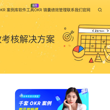
推荐
OKR 案例库
软件工具
OKR 锦囊
绩效管理
联系我们
官网
效考核解决方案