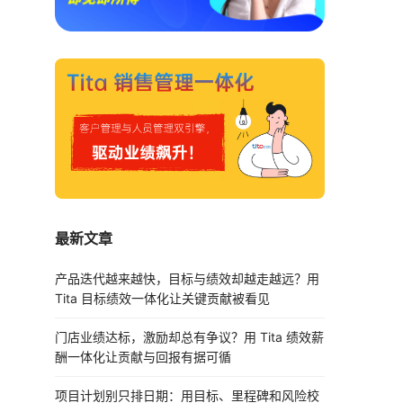
最新文章
产品迭代越来越快，目标与绩效却越走越远？用
Tita 目标绩效一体化让关键贡献被看见
门店业绩达标，激励却总有争议？用 Tita 绩效薪
酬一体化让贡献与回报有据可循
项目计划别只排日期：用目标、里程碑和风险校