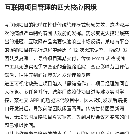
互联网项目管理的四大核心困境
互联网项目的独特属性使传统管理模式频频失效，这些深层
次的痛点严重制约着团队效能的发挥。需求变更失控是最突
出的难题，互联网产品需要快速响应市场反馈，某电商平台
的促销项目在执行过程中经历了 12 次需求调整，导致开发
团队反复返工，最终项目延期交付。传统 Excel 表格或简
单工具无法实现需求变更的全链路追踪，变更影响范围评估
滞后，往往等到问题爆发才发现连锁反应。
进度可视化缺失让项目陷入「黑箱操作」，项目经理如同盲
人摸象。多任务并行、跨部门依赖使项目进度难以实时掌
控，某社交 APP 的功能迭代项目中，因未及时发现后端接
口开发滞后，导致前端团队闲置两周。传统甘特图更新滞
后，无法实时反映项目真实状态，等到月度会议才暴露的问
题已难以挽回。
团队协作壁垒是隐形的效率杀手。互联网项目多采用跨部门