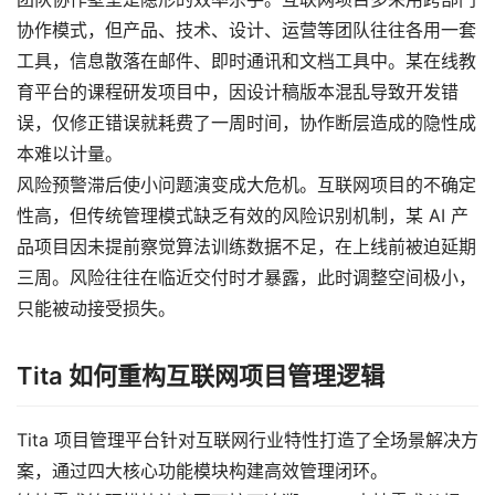
协作模式，但产品、技术、设计、运营等团队往往各用一套
工具，信息散落在邮件、即时通讯和文档工具中。某在线教
育平台的课程研发项目中，因设计稿版本混乱导致开发错
误，仅修正错误就耗费了一周时间，协作断层造成的隐性成
本难以计量。
风险预警滞后使小问题演变成大危机。互联网项目的不确定
性高，但传统管理模式缺乏有效的风险识别机制，某 AI 产
品项目因未提前察觉算法训练数据不足，在上线前被迫延期
三周。风险往往在临近交付时才暴露，此时调整空间极小，
只能被动接受损失。
Tita 如何重构互联网项目管理逻辑
Tita 项目管理平台针对互联网行业特性打造了全场景解决方
案，通过四大核心功能模块构建高效管理闭环。