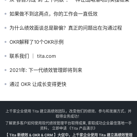
如果做不到这两点，你的工作会一直低效
为什么绩效面谈总是聊偏？真正的问题出在沟通过程
OKR解释了10个OKR示例
联系我们 ｜ tita.com
2021年: 下一代绩效管理即将到来
通过 OKR 让成长变得更快
上千家企业使用 Tita 建立高绩效团队，改变他们的绩效、参与和发展方式，并
取得业务成功！
了解更多客户如何使用现代绩效管理平台取得成果, 索取成功企业最佳落地一手
资料， 立即申请
《Tita 产品演示》
【 Tita 新绩效 & OKR & CRM 】大促中，上千家企业使用 Tita 建立高绩效管理