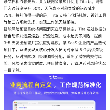
联文档和依赖关系，某互联网金融项目使用 Tita 后，跨部
门沟通效率提升 50%，因信息不对称导致的错误减少
75%。特别值得一提的是，Tita 支持与代码托管、设计工具
等第三方系统集成，实现工作流无缝衔接。
智能风险预警系统将问题消灭在萌芽状态。Tita 通过数据分
析自动识别进度滞后、资源过载、成本超支等风险，提前
3-5 天发出预警并提供应对建议。某 SaaS 企业的产品迭代
项目中，系统发现某核心开发人员同时承担 5 个高优先级
任务，及时提醒项目经理调整分配，避免了潜在的交付风
险。风险仪表盘实时展示项目健康度，让管理者对风险状况
一目了然。