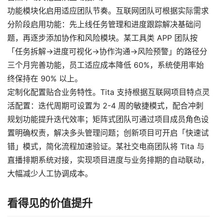
功能模块化启用适应团队节奏。互联网团队可根据实际需求
分阶段启用功能：先上线任务管理和进度跟踪解决基础问
题，再逐步添加协作和风险模块。某工具类 APP 团队按
「任务拆解→进度可视化→协作沟通→风险预警」的路径分
三个月完善功能，员工适应成本降低 60%，系统使用率始
终保持在 90% 以上。
定制化配置贴合业务特性。Tita 支持根据互联网项目特点灵
活配置：迭代周期可设置为 2-4 周的敏捷模式，配合冲刺
规划功能提升迭代效率；矩阵式团队可通过项目成员角色设
置明确权责，解决多头管理问题；创新项目可开启「快速试
错」模式，简化流程加速验证。某社交电商团队将 Tita 与
直播排期系统对接，实现项目进度与业务排期的自动联动，
大幅减少人工协调成本。
看得见的价值提升