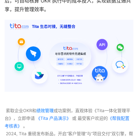
后，可自动核算 OKR 执行中的成本投入，实现数据互通共
享，提升管理效率。
 索取企业OKR和
绩效管理
成功案例，直观体验《Tita一体化管理平
台》，立即申请
 《Tita 产品演示》
 或 最受客户欢迎的
《帮我配置
考核表》
 。
 2024, Tita 重磅发布新品，开启“客户管理”与“项目交付”双引擎，帮