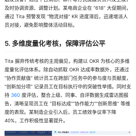
及时协调资源、调整计划。某电商企业在 “618” 大促期间，
通过 Tita 预警发现 “物流对接” KR 进度滞后，迅速增派人
员对接，避免影响整体活动目标。
5. 多维度量化考核，保障评估公平
Tita 摒弃传统考核的主观偏见，构建以 OKR 为核心的多维
度量化评估体系。除自动抓取 OKR 达成率数据外，还通过 
“协作贡献值” 统计员工在跨部门任务中的参与度与贡献度，
“创新加分项” 记录员工在目标执行中的突破性举措。同时支
持 
360
 度评估，整合上级、同事、自评数据生成雷达图报
告，清晰呈现员工在 “目标达成”“协作能力”“创新思维” 等维
度的表现。某制造企业引入后，员工绩效争议率下降 
40%，工作积极性显著提升。