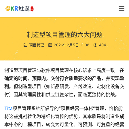
制造型项目管理的六大问题
项目管理
2026年2月5日 11:38
404
制造型项目管理与软件项目管理在核心诉求上高度一致：
在
确定的时间、预算内，交付符合质量要求的产品，并实现盈
利
。但制造型项目（如新品研发、产线改造、定制化设备交
付）因其物理属性和供应链复杂性，面临更独特的挑战。
Tita
项目管理系统所倡导的
“项目经营一体化”
管理，恰恰能
将这些挑战转化为精细化管控的优势，其本质是将制造业
成
本中心
的工程项目，转变为可量化、可预测、可复盘的
经营