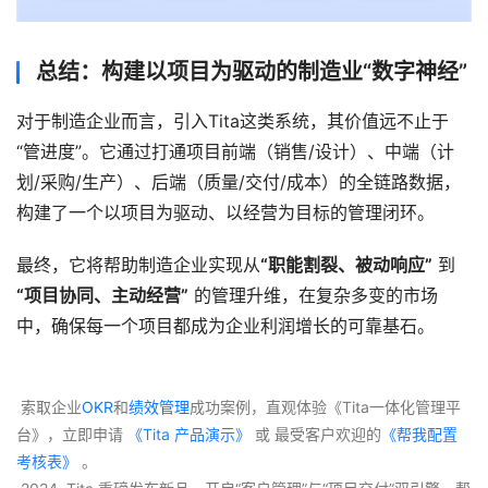
总结：构建以项目为驱动的制造业“数字神经”
对于制造企业而言，引入Tita这类系统，其价值远不止于
“管进度”。它通过打通项目前端（销售/设计）、中端（计
划/采购/生产）、后端（质量/交付/成本）的全链路数据，
构建了一个以项目为驱动、以经营为目标的管理闭环。
最终，它将帮助制造企业实现从
“职能割裂、被动响应”
 到
“项目协同、主动经营”
 的管理升维，在复杂多变的市场
中，确保每一个项目都成为企业利润增长的可靠基石。
 索取企业
OKR
和
绩效管理
成功案例，直观体验《Tita一体化管理平
台》，立即申请
 《Tita 产品演示》
 或 最受客户欢迎的
《帮我配置
考核表》
 。