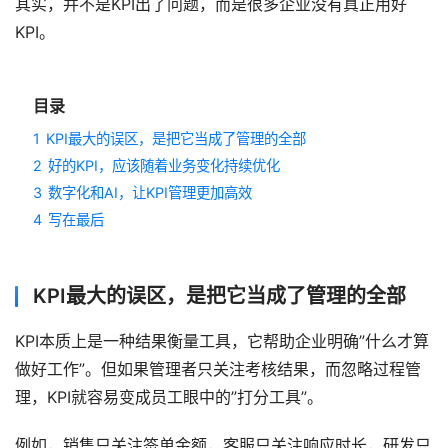
其实，并不是KPI出了问题，而是很多企业没有真正用好
KPI。
目录
1
KPI最大的误区，是把它当成了管理的全部
2
好的KPI，应该随着业务变化持续优化
3
数字化和AI，让KPI管理更加高效
4
写在最后
KPI最大的误区，是把它当成了管理的全部
KPI本质上是一种结果衡量工具，它帮助企业明确”什么才算
做好工作”。但如果管理者只关注考核结果，而忽略过程管
理，KPI就容易变成员工眼中的”打分工具”。
例如，销售只关注签单金额，客服只关注响应时长，研发只