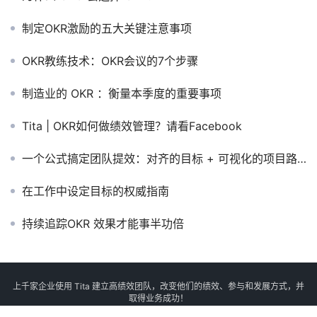
制定OKR激励的五大关键注意事项
OKR教练技术：OKR会议的7个步骤
制造业的 OKR ：衡量本季度的重要事项
Tita | OKR如何做绩效管理？请看Facebook
一个公式搞定团队提效：对齐的目标 + 可视化的项目路径
在工作中设定目标的权威指南
持续追踪OKR 效果才能事半功倍
上千家企业使用 Tita 建立高绩效团队，改变他们的绩效、参与和发展方式，并
取得业务成功！
了解更多客户如何使用现代绩效管理平台取得成果, 索取成功企业最佳落地一手