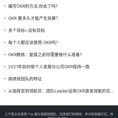
编写OKR的方法,你会了吗?
OKR 要多久才能产生效果？
多个目标=没有目标
每个人都应该使用 OKR吗？
OKR教练：复盘之前你需要做什么准备？
2021年如何使个人发展与公司OKR保持一致
高绩效团队的特征
从指挥官到领航员：团队Leader运用OKR激发效能的实践指南
上千家企业使用 Tita 建立高绩效团队，改变他们的绩效、参与和发展方式，并