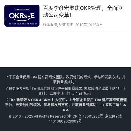
百度李彦宏聚焦OKR管理，全面驱
动公司变革！
媒体报道
,
绩效考核
2019年10月30日
上千家企业使用 Tita 建立高绩效团队，改变他们的绩效、参与和发展方式，并
取得业务成功！
了解更多客户如何使用现代绩效管理平台取得成果, 索取成功企业最佳落地一手
资料， 立即申请
《Tita 产品演示》
【 Tita 新绩效 & OKR & CRM 】大促中，上千家企业使用 Tita 建立高绩效管理
平台，改变他们的绩效、参与和发展方式，并取得业务成功！--> 立即了解！🔥
🔥🔥
© 2010 - 2025 All Rights Reserved.
津 ICP 备 18005232号
京公网安备
11010802029909号