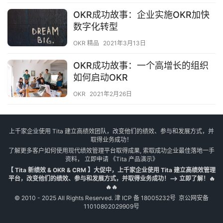
OKR成功故事：企业实施OKR加快
数字化转型
OKR 精品
2021年3月13日
OKR成功故事：一个高增长的组织
如何启动OKR
OKR
2021年2月26日
上千家企业使用 Tita 建立高绩效团队，改变他们的绩效、参与和发展方式，并
取得业务成功！
了解更多客户如何使用现代绩效管理平台取得成果, 索取成功企业最佳落地一手
资料， 立即申请
《Tita 产品演示》
【 Tita 新绩效 & OKR & CRM 】大促中，上千家企业使用 Tita 建立高绩效管理
平台，改变他们的绩效、参与和发展方式，并取得业务成功！--> 立即了解！🔥
🔥🔥
© 2010 - 2025 All Rights Reserved.
津 ICP 备 18005232号
京公网安备
11010802029909号