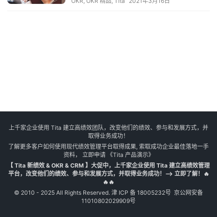
OKR
,
OKR 精品
,
Tita
2021年3月16日
上千家企业使用 Tita 建立高绩效团队，改变他们的绩效、参与和发展方式，并
取得业务成功！
了解更多客户如何使用现代绩效管理平台取得成果, 索取成功企业最佳落地一手
资料， 立即申请
《Tita 产品演示》
【 Tita 新绩效 & OKR & CRM 】大促中，上千家企业使用 Tita 建立高绩效管理
平台，改变他们的绩效、参与和发展方式，并取得业务成功！--> 立即了解！🔥
🔥🔥
© 2010 - 2025 All Rights Reserved.
津 ICP 备 18005232号
京公网安备
11010802029909号