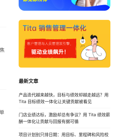
聚焦
最新文章
产品迭代越来越快，目标与绩效却越走越远？用
Tita 目标绩效一体化让关键贡献被看见
单
门店业绩达标，激励却总有争议？用 Tita 绩效薪
酬一体化让贡献与回报有据可循
项目计划别只排日期：用目标、里程碑和风险校