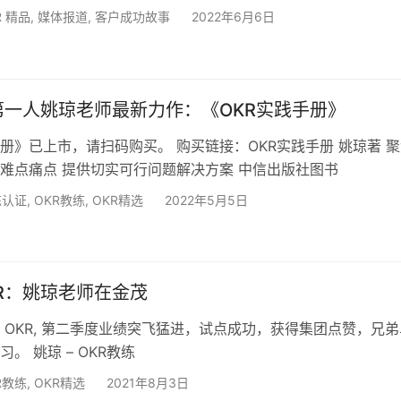
R 精品
,
媒体报道
,
客户成功故事
2022年6月6日
第一人姚琼老师最新力作：《OKR实践手册》
手册》已上市，请扫码购买。 购买链接：OKR实践手册 姚琼著 
行难点痛点 提供切实可行问题解决方案 中信出版社图书
练认证
,
OKR教练
,
OKR精选
2022年5月5日
R：姚琼老师在金茂
 OKR, 第二季度业绩突飞猛进，试点成功，获得集团点赞，兄弟
习。 姚琼 – OKR教练
R教练
,
OKR精选
2021年8月3日