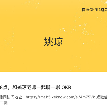
首页
OKR精选
姚琼
晚8点，和姚琼老师一起聊一聊 OKR
访问地址：https://rmt.h5.xeknow.com/sl/4m75Vk 或微
下图