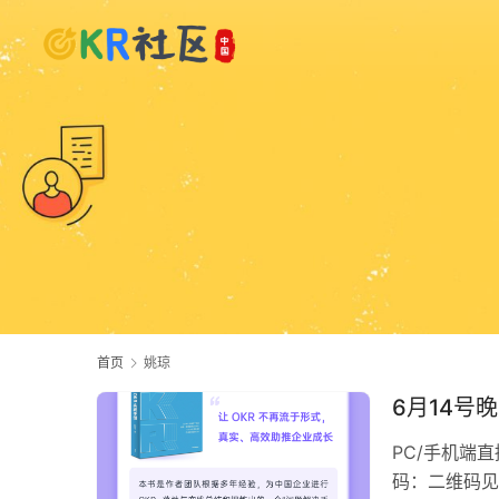
首页
姚琼
6月14号
PC/手机端直播间
码：二维码见