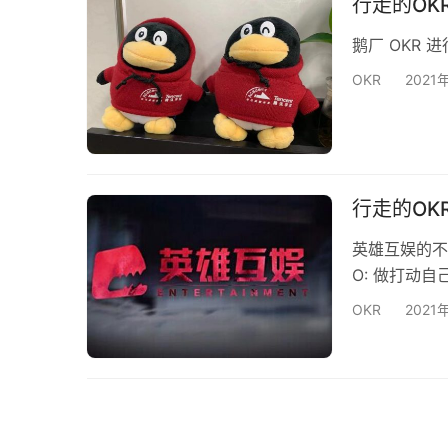
行走的OK
鹅厂 OKR 进
OKR
2021
行走的OK
英雄互娱的不
O: 做打动自
OKR
2021