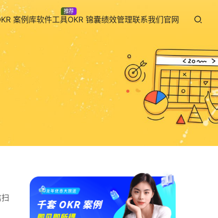
推荐
OKR 案例库
软件工具
OKR 锦囊
绩效管理
联系我们
官网
信扫