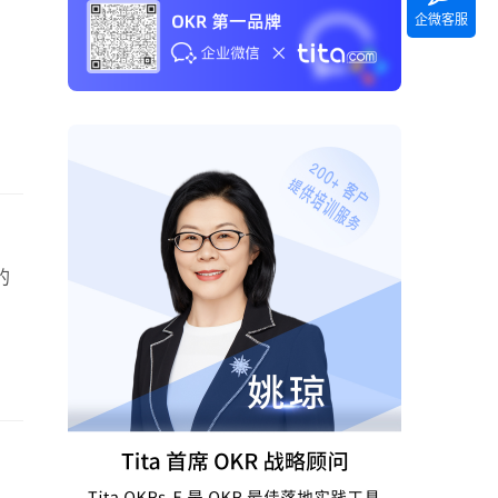
企微客服
的