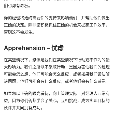
们也都有老板。
你的经理将始终需要你的支持来影响他们，并帮助他们做出
正确的决定。除非您积极抓住正确的机会来提高工作效率，
否则这不会发生。
Apprehension – 忧虑
在某些情况下，恐惧是我们在某些情况下行动或不作为的最
大影响力。我们之所以不采取行动，是因为害怕我们的经理
可能会怎么想，他们可能会怎么反应，或者如果我们设法解
决问题，他们可能会有什么反应，或者他们会有什么感觉。
如果您以正确的眼光看待，向上管理实际上对经理人非常有
益，因为你们俩都学会了关心，互相挑战，成为实现目标的
伙伴并共同拥有成功。