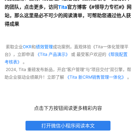
的团队，点击更多，访问
Tita
官方博客《#领导力专栏#》网
站，那么这里是必不可少的阅读清单，可帮助您通过他人获
得成果
 索取企业
OKR
和
绩效管理
成功案例，直观体验《Tita一体化管理平
台》，立即申请
 《Tita 产品演示》
 或 最受客户欢迎的
《帮我配置
考核表》
 。
 2024, Tita 重磅发布新品，开启“客户管理”与“项目交付”双引擎，帮
助企业驱动业绩飙升！立即了解
 《Tita 新CRM销售管理一体化》 
。
点击下方按钮阅读更多精彩内容
打开微信小程序阅读本文