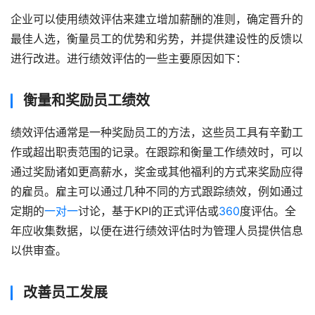
企业可以使用绩效评估来建立增加薪酬的准则，确定晋升的
最佳人选，衡量员工的优势和劣势，并提供建设性的反馈以
进行改进。进行绩效评估的一些主要原因如下：
衡量和奖励员工绩效
绩效评估通常是一种奖励员工的方法，这些员工具有辛勤工
作或超出职责范围的记录。在跟踪和衡量工作绩效时，可以
通过奖励诸如更高薪水，奖金或其他福利的方式来奖励应得
的雇员。雇主可以通过几种不同的方式跟踪绩效，例如通过
定期的
一对一
讨论，基于KPI的正式评估或
360
度评估。全
年应收集数据，以便在进行绩效评估时为管理人员提供信息
以供审查。
改善员工发展