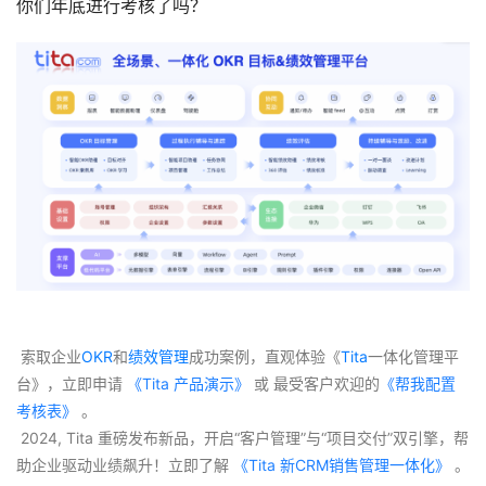
你们年底进行考核了吗？
 索取企业
OKR
和
绩效管理
成功案例，直观体验《
Tita
一体化管理平
台》，立即申请
 《Tita 产品演示》
 或 最受客户欢迎的
《帮我配置
考核表》
 。
 2024, Tita 重磅发布新品，开启“客户管理”与“项目交付”双引擎，帮
助企业驱动业绩飙升！立即了解
 《Tita 新CRM销售管理一体化》 
。