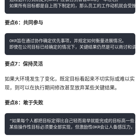
如果所有目标都是自上而下制定的，那么员工的工作动机就会受挫
要点6：共同参与
OKR旨在通过协作确定优先事项，并规定如何衡量进展情况。　　

即使在公司目标已经确定的情况下，关键结果仍然是可以商讨和调
要点7：保持灵活　
如果大环境发生了变化，既定目标看起来不切实际或难以实
现，则可以在执行期间修改甚至放弃某些关键结果。
要点8：敢于失败
“如果每个人都把目标定得比自己轻而易举就能完成的目标高一些，
某些操作性目标必须要全部实现，但激励性OKR会让人备感压力，