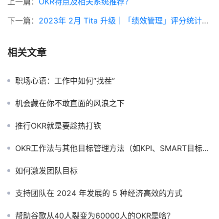
上一篇：
OKR特点及相关系统推荐？
下一篇：
2023年 2月 Tita 升级｜「绩效管理」评分统计上线
相关文章
职场心语：工作中如何“找茬”
机会藏在你不敢直面的风浪之下
推行OKR就是要趁热打铁
OKR工作法与其他目标管理方法（如KPI、SMART目标等）有何不同？
如何激发团队目标
支持团队在 2024 年发展的 5 种经济高效的方式
帮助谷歌从40人裂变为60000人的OKR是啥？