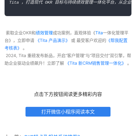
Tita ，打造现代 OKR 目标与持续绩效管理一体化平台，从
 索取企业OKR和
绩效管理
成功案例，直观体验《
Tita
一体化管理平
台》，立即申请
 《Tita 产品演示》
 或 最受客户欢迎的
《帮我配置
考核表》
 。
 2024, Tita 重磅发布新品，开启“客户管理”与“项目交付”双引擎，帮
助企业驱动业绩飙升！立即了解
 《Tita 新CRM销售管理一体化》 
。
点击下方按钮阅读更多精彩内容
打开微信小程序阅读本文