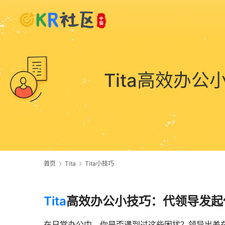
Tita高效办
首页
Tita
Tita小技巧
Tita
高效办公小技巧：代领导发起
在日常办公中，你是否遇到过这些困扰？领导出差