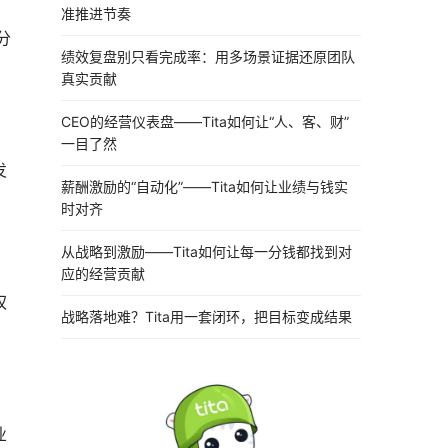
准推进节奏
分
绩效复盘别只看完成率：用多场景证据还原团队
真实贡献
CEO的经营仪表盘——Tita如何让“人、客、财”
一目了然
发
薪酬激励的“自动化”——Tita如何让业绩与钱实
时对齐
从战略到激励——Tita如何让每一分钱都找到对
应的经营贡献
权
战略落地难？Tita用一套闭环，把目标变成结果
业