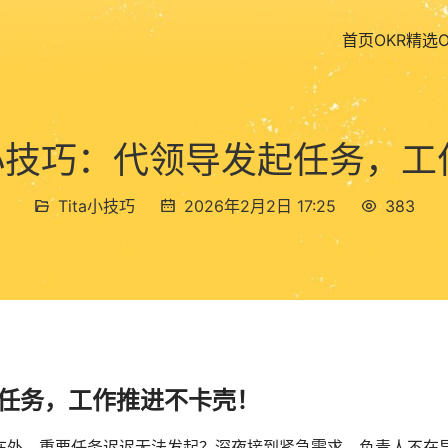
首页
OKR精选
公小技巧：代领导发起任务，
Tita小技巧
2026年2月2日 17:25
383
任务，工作推进不卡壳！
在外，重要任务迟迟无法发起？深夜接到紧急需求，负责人不在