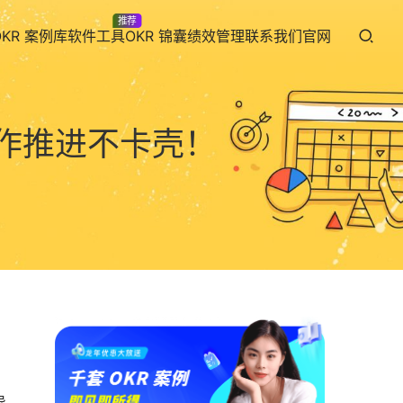
推荐
OKR 案例库
软件工具
OKR 锦囊
绩效管理
联系我们
官网
工作推进不卡壳！
导