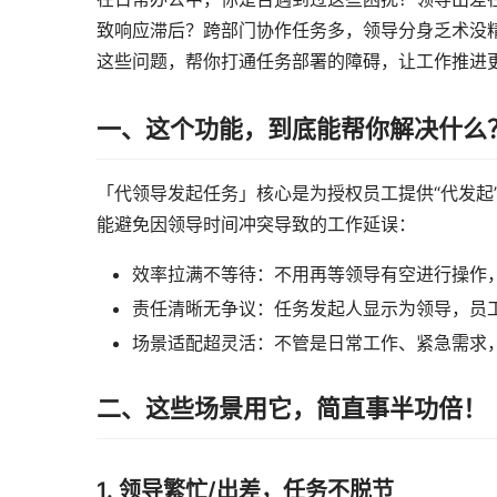
致响应滞后？跨部门协作任务多，领导分身乏术没精
这些问题，帮你打通任务部署的障碍，让工作推进
一、这个功能，到底能帮你解决什么
「代领导发起任务」核心是为授权员工提供“代发起
能避免因领导时间冲突导致的工作延误：
效率拉满不等待：
不用再等领导有空进行操作
责任清晰无争议：
任务发起人显示为领导，员
场景适配超灵活：
不管是日常工作、紧急需求
二、这些场景用它，简直事半功倍！
1. 领导繁忙/出差，任务不脱节