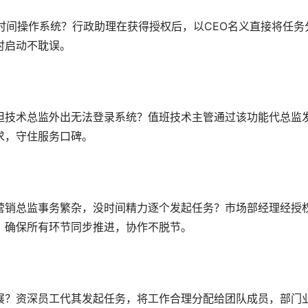
时间操作系统？行政助理在获得授权后，以CEO名义直接将任务
时启动不耽误。
但技术总监外出无法登录系统？值班技术主管通过该功能代总监
求，守住服务口碑。
营销总监事务繁杂，没时间精力逐个发起任务？市场部经理经授
，确保所有环节同步推进，协作不脱节。
展？资深员工代其发起任务，将工作合理分配给团队成员，部门