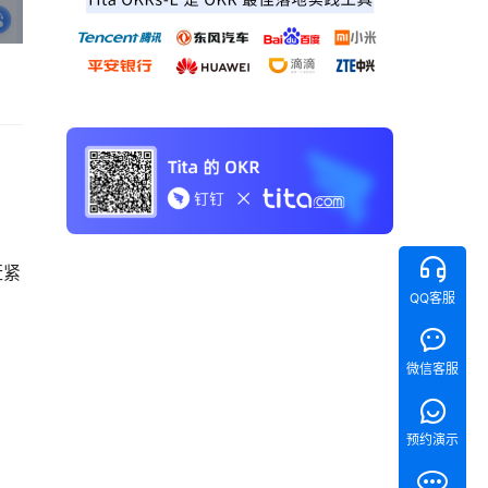
赶紧
QQ客服
微信客服
预约演示