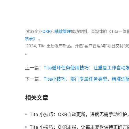
 索取企业
OKR
和
绩效管理
成功案例，直观体验《Tita一
核表》
 。
 2024, Tita 重磅发布新品，开启“客户管理”与“项目
。 
上一篇：
Tita循环任务使用技巧：让重复工作自动
下一篇：
Tita小技巧：部门专属任务类型，精准适
相关文章
Tita 小技巧：OKR自动更新，进度无需手动维护，高
Tita 小技巧：OKR周报，让每周复盘保持正确方