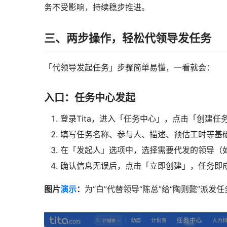
务不受影响，持续稳步推进。
三、两步操作，轻松代领导发任务
「代领导发起任务」步骤简单易懂，一看就会：
入口：任务中心发起
登录Tita，进入「任务中心」，点击「创建任
填写任务名称、参与人、描述、预估工时等基
在「发起人」选项中，选择需要代发的领导（如
确认信息无误后，点击「立即创建」，任务即
图片
演示
：
为“白”代替领导“陈总”给“陶则懿”派发任