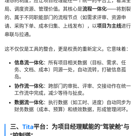
理想的制度，应让项目经理能在一个统一的平台上，看清全
局、调度资源、管理价值。其核心是
流程一体化
——将割裂
的、属于不同职能部门的流程节点（如需求评审、资源申
请、采购下单、成本归集、上线发布），以
项目为主线
进行
串联与拉通。
这不仅仅是工具的整合，更是权责的重新定义。它意味着：
信息流一体化
：所有项目相关数据（目标、需求、任
务、文档、成本）同源一处，自动流转，打破信息孤
岛。
协作流一体化
：跨部门的审批、评审、交接动作在统一
工作流中完成，减少等待与扯皮。
数据流一体化
：执行数据（如工时、进度）自动同步为
财务数据（成本、预算）和绩效数据，形成管理闭环。
三、
Tita
平台：为项目经理赋能的“驾驶舱”与
“控制塔”