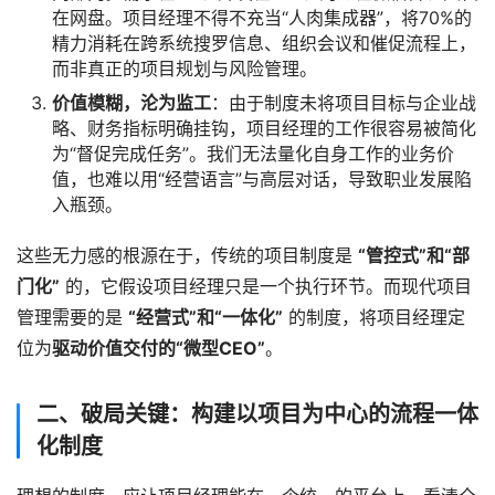
在网盘。项目经理不得不充当“人肉集成器”，将70%的
精力消耗在跨系统搜罗信息、组织会议和催促流程上，
而非真正的项目规划与风险管理。
价值模糊，沦为监工
：由于制度未将项目目标与企业战
略、财务指标明确挂钩，项目经理的工作很容易被简化
为“督促完成任务”。我们无法量化自身工作的业务价
值，也难以用“经营语言”与高层对话，导致职业发展陷
入瓶颈。
这些无力感的根源在于，传统的项目制度是 
“管控式”和“部
门化”
 的，它假设项目经理只是一个执行环节。而现代项目
管理需要的是 
“经营式”和“一体化”
 的制度，将项目经理定
位为
驱动价值交付的“微型CEO”
。
二、破局关键：构建以项目为中心的流程一体
化制度