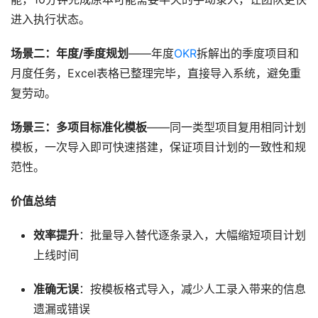
进入执行状态。
场景二：年度/季度规划
——年度
OKR
拆解出的季度项目和
月度任务，Excel表格已整理完毕，直接导入系统，避免重
复劳动。
场景三：多项目标准化模板
——同一类型项目复用相同计划
模板，一次导入即可快速搭建，保证项目计划的一致性和规
范性。
价值总结
效率提升
：批量导入替代逐条录入，大幅缩短项目计划
上线时间
准确无误
：按模板格式导入，减少人工录入带来的信息
遗漏或错误