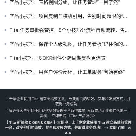
产品小技巧：表格视图分组，让任务管理“一目了然”
产品小技巧：项目复制与模板引用，告别时间超限的“手动修补”
Tita 任务审批强管控：5个小技巧让流程自动流转，告别人工催促
产品小技巧：保存个人级视图，让任务看板“记住你的习惯”
Tita小技巧：多OKR组件让跨周期复盘更连贯
产品小技巧：用客户评价闭环，让工单服务“有始有终”
上千家企业使用 Tita 建立高绩效团队，改变他们的绩效、参与和发展方式，并
取得业务成功！
了解更多客户如何使用现代绩效管理平台取得成果, 索取成功企业最佳落地一手
资料， 立即申请
《Tita 产品演示》
【 Tita 新绩效 & OKR & CRM 】大促中，上千家企业使用 Tita 建立高绩效管理
平台，改变他们的绩效、参与和发展方式，并取得业务成功！--> 立即了解！🔥
🔥🔥