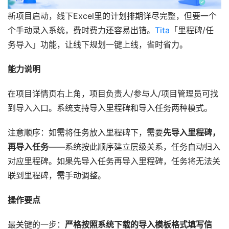
新项目启动，线下Excel里的计划排期详尽完整，但要一个
个手动录入系统，费时费力还容易出错。
Tita
「里程碑/任
务导入」功能，让线下规划一键上线，省时省力。
能力说明
在项目详情页右上角，项目负责人/参与人/项目管理员可找
到导入入口。系统支持导入里程碑和导入任务两种模式。
注意顺序：如需将任务放入里程碑下，需要
先导入里程碑，
再导入任务
——系统按此顺序建立层级关系，任务自动归入
对应里程碑。如果先导入任务再导入里程碑，任务将无法关
联到里程碑，需手动调整。
操作要点
最关键的一步：
严格按照系统下载的导入模板格式填写信