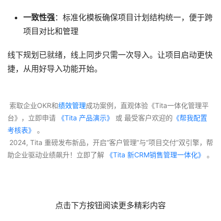
一致性强
：标准化模板确保项目计划结构统一，便于跨
项目对比和管理
线下规划已就绪，线上同步只需一次导入。让项目启动更快
捷，从用好导入功能开始。
 索取企业OKR和
绩效管理
成功案例，直观体验《Tita一体化管理平
台》，立即申请
 《Tita 产品演示》
 或 最受客户欢迎的
《帮我配置
考核表》
 。
 2024, Tita 重磅发布新品，开启“客户管理”与“项目交付”双引擎，帮
助企业驱动业绩飙升！立即了解
 《Tita 新CRM销售管理一体化》 
。
点击下方按钮阅读更多精彩内容