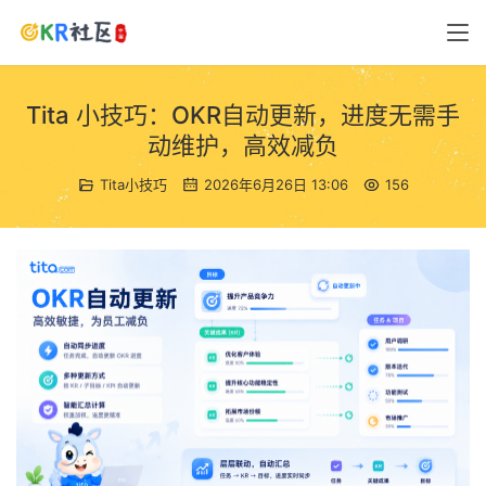
Tita 小技巧：OKR自动更新，进度无需手
动维护，高效减负
Tita小技巧
2026年6月26日 13:06
156