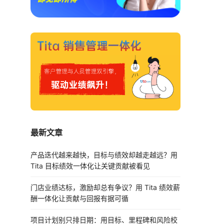
最新文章
产品迭代越来越快，目标与绩效却越走越远？用
Tita 目标绩效一体化让关键贡献被看见
门店业绩达标，激励却总有争议？用 Tita 绩效薪
酬一体化让贡献与回报有据可循
项目计划别只排日期：用目标、里程碑和风险校