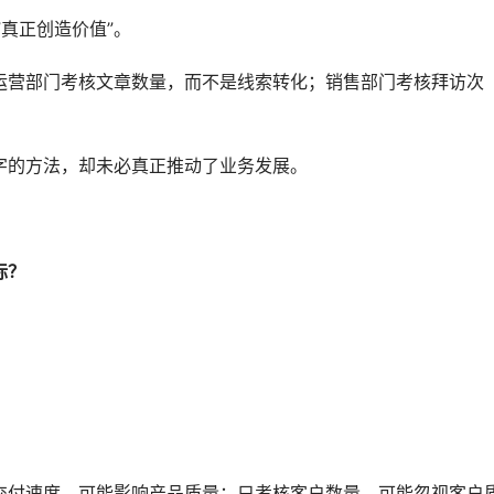
”真正创造价值”。
运营部门考核文章数量，而不是线索转化；销售部门考核拜访次
字的方法，却未必真正推动了业务发展。
标？
。
交付速度，可能影响产品质量；只考核客户数量，可能忽视客户