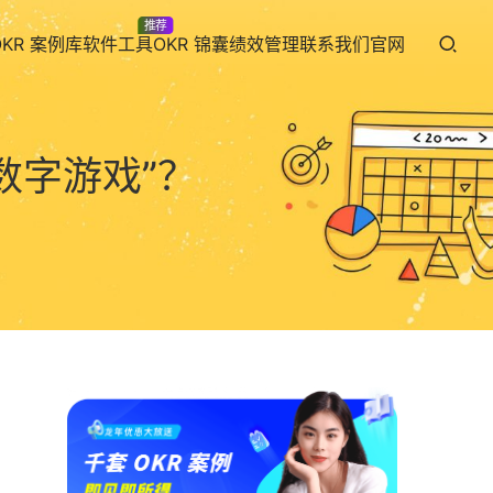
推荐
OKR 案例库
软件工具
OKR 锦囊
绩效管理
联系我们
官网
数字游戏”？