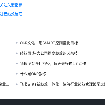
只关注关键指标
做过程绩效管理
OKR文化：用SMART原则量化目标
绩效面谈-大公司提高绩效的必杀技
销售没有任何捷径，每天做好这4个动作
什么是OKR教练
新范式
飞书&Tita新绩效一体化：建筑行业绩效管理破局之