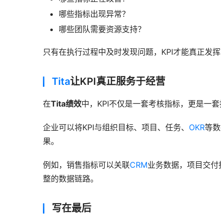
哪些指标出现异常？
哪些团队需要资源支持？
只有在执行过程中及时发现问题，KPI才能真正发
Tita
让KPI真正服务于经营
在
Tita绩效
中，KPI不仅是一套考核指标，更是一
企业可以将KPI与组织目标、项目、任务、
OKR
等数
果。
例如，销售指标可以关联
CRM
业务数据，项目交付
整的数据链路。
写在最后