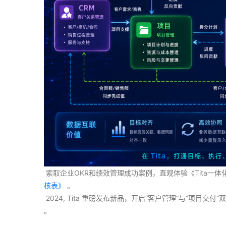
 索取企业OKR和绩效管理成功案例，直观体验《Tita一
核表》
 。
 2024, Tita 重磅发布新品，开启“客户管理”与“项目
。 