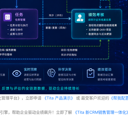
体化管理平台》，立即申请
 《Tita 产品演示》
 或 最受客户欢迎的
《帮我配
交付”双引擎，帮助企业驱动业绩飙升！立即了解