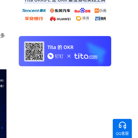
了多
QQ客服