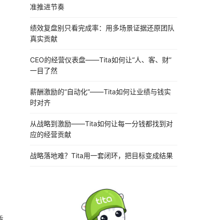
准推进节奏
绩效复盘别只看完成率：用多场景证据还原团队
真实贡献
CEO的经营仪表盘——Tita如何让“人、客、财”
一目了然
薪酬激励的“自动化”——Tita如何让业绩与钱实
时对齐
从战略到激励——Tita如何让每一分钱都找到对
应的经营贡献
战略落地难？Tita用一套闭环，把目标变成结果
质