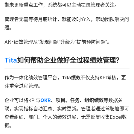
期未更新重点工作，系统都可以主动提醒管理者关注。
管理者无需等待月底统计，就能及时介入，帮助团队解决问
题。
AI让绩效管理从”发现问题”升级为”提前预防问题”。
Tita
如何帮助企业做好全过程绩效管理？
作为一体化绩效管理平台，
Tita绩效
不仅支持KPI考核，更
注重全过程管理。
企业可以将KPI与
OKR
、项目、任务、组织绩效
等数据关
联，实现指标自动汇总、实时更新。管理者通过驾驶舱即可
查看组织、部门、个人的绩效进展，无需反复收集Excel数
据。