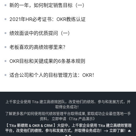
新的一年，如何制定销售目标（一）
2021年HR必考证书：OKR教练认证
绩效面谈中的优质提问（一）
老板喜欢的高绩效哪里来？
OKR目标和关键成果的6条基本规则
适合公司和个人的目标管理方法：OKR！
上千家企业使用 Tita 建立高绩效团队，改变他们的绩效、参与和发展方式，并
取得业务成功！
了解更多客户如何使用现代绩效管理平台取得成果, 索取成功企业最佳落地一手
资料， 立即申请
《Tita 产品演示》
【 Tita 新绩效 & OKR & CRM 】大促中，上千家企业使用 Tita 建立高绩效管理
平台，改变他们的绩效、参与和发展方式，并取得业务成功！--> 立即了解！🔥
🔥🔥