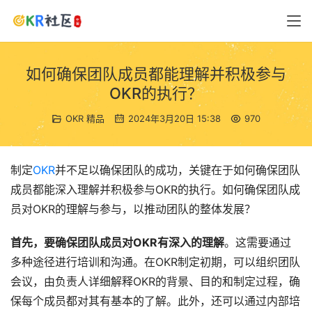
如何确保团队成员都能理解并积极参与
OKR的执行？
OKR 精品
2024年3月20日 15:38
970
制定
OKR
并不足以确保团队的成功，关键在于如何确保团队
成员都能深入理解并积极参与OKR的执行。如何确保团队成
员对OKR的理解与参与，以推动团队的整体发展？
首先，要确保团队成员对OKR有深入的理解
。这需要通过
多种途径进行培训和沟通。在OKR制定初期，可以组织团队
会议，由负责人详细解释OKR的背景、目的和制定过程，确
保每个成员都对其有基本的了解。此外，还可以通过内部培