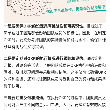
一是要确保OKR的设定具有挑战性和可实现性
。目标过于
简单或过于困难都会影响团队成员的积极性。因此，在制定
OKR时，要充分考虑团队的实际情况和能力水平，确保目标
既具有挑战性又可实现。
二是要定期对OKR的执行情况进行跟踪和评估
。通过定期
汇报、讨论会等形式，了解团队成员在OKR执行中的进展和
困难，及时发现问题并采取相应措施。这不仅可以确保OKR
的顺利推进，还可以让团队成员感受到自己的努力和成果得
到了认可。
三是要注重反馈和沟通
。在执行OKR的过程中，团队成员之
间可能会产生不同的意见和看法。因此，要建立有效的反馈