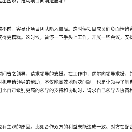
走出困境，推动项目向前进展呢?
滞不前，容易让项目团队陷入僵局。这时候项目成员们负面情绪
变得更槽糕。这时候，暂停一下手头上工作，开展一些会议，安
时间告之领导，请求领导的支援。在工作中，偶尔向领导求援，
时机申请领导的帮助，不仅能高效地解决问题，也是让领导了解
门比自己级别更高的领导的支持和协助时，请求自己领导去协商
也有主观的原因。比如合作双方的利益未能达成一致。对方在配