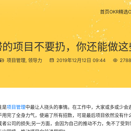
首页
OKR精选
滞的项目不要扔，你还能做这
项目管理
,
领导力
2019年12月12日 09:44
278
往是
项目管理
中最让人挠头的事情。在工作中，大家或多或少会
乎用完了全身力气，使遍了所有招数，可是最后项目依然没有什
或者公司的损失;另一方面，会因为自己的推动不力，免不了受到