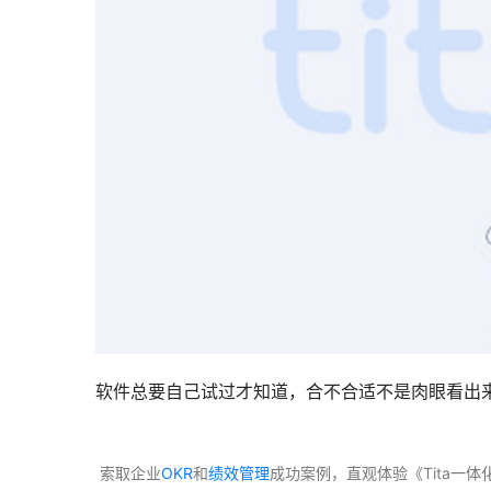
软件总要自己试过才知道，合不合适不是肉眼看出
 索取企业
OKR
和
绩效管理
成功案例，直观体验《Tita一