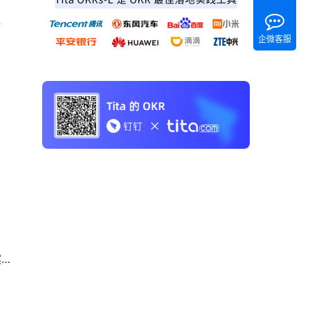
 《Tita 新CRM销售管理一体化》 
企微客服
秘