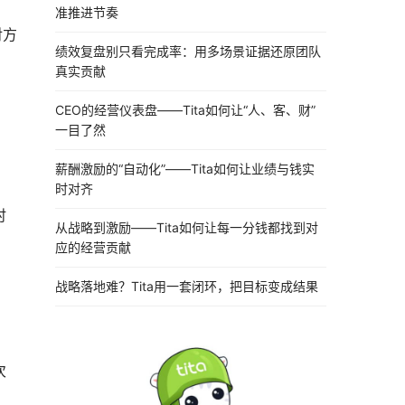
准推进节奏
对方
绩效复盘别只看完成率：用多场景证据还原团队
真实贡献
CEO的经营仪表盘——Tita如何让“人、客、财”
一目了然
薪酬激励的“自动化”——Tita如何让业绩与钱实
时对齐
时
从战略到激励——Tita如何让每一分钱都找到对
应的经营贡献
战略落地难？Tita用一套闭环，把目标变成结果
次