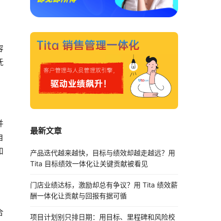
容
抚
并
最新文章
自
和
产品迭代越来越快，目标与绩效却越走越远？用
Tita 目标绩效一体化让关键贡献被看见
门店业绩达标，激励却总有争议？用 Tita 绩效薪
酬一体化让贡献与回报有据可循
合
项目计划别只排日期：用目标、里程碑和风险校