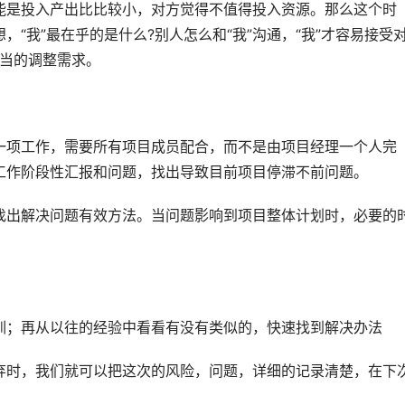
能是投入产出比比较小，对方觉得不值得投入资源。那么这个时
“我”最在乎的是什么?别人怎么和“我”沟通，“我”才容易接受
适当的调整需求。
一项工作，需要所有项目成员配合，而不是由项目经理一个人完
工作阶段性汇报和问题，找出导致目前项目停滞不前问题。
找出解决问题有效方法。当问题影响到项目整体计划时，必要的
训；再从以往的经验中看看有没有类似的，快速找到解决办法
弃时，我们就可以把这次的风险，问题，详细的记录清楚，在下