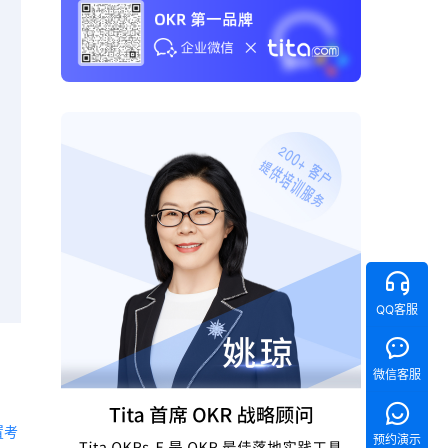
QQ客服
微信客服
置考
预约演示