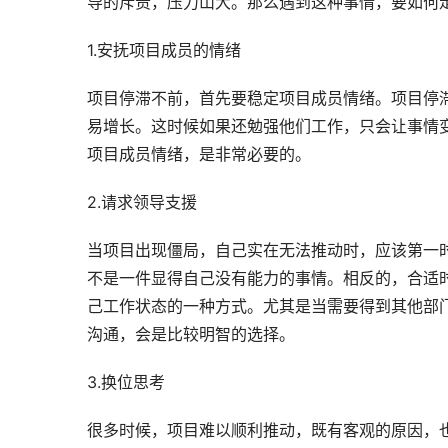
导的斥责，压力山大。那么遇到这种事情，要如何
1.安抚项目成员的情绪
项目停滞不前，首先要稳定项目成员情绪。项目停
易增长。这时候如果还勉强他们工作，只会让事情
项目成员情绪，是非常必要的。
2.请求领导支援
当项目出现僵局，自己实在无法推动时，应该第一
不是一件显得自己没有能力的事情。相反的，合适
己工作状态的一种方式。尤其是当需要得到其他部
沟通，会是比较明智的选择。
3.换位思考
很多时候，项目难以顺利推动，既有客观的原因，