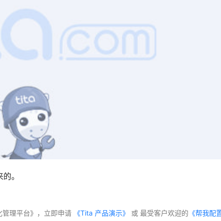
来的。
体化管理平台》，立即申请
 《Tita 产品演示》
 或 最受客户欢迎的
《帮我配