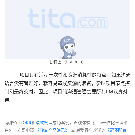
甘特图（tita.com）
          项目具有活动一次性和资源消耗性的特点，如果沟通
语言没有管理好，就容易造成资源的浪费，影响项目节点控
制和最终交付。因此，项目的沟通管理需要所有PM认真对
待。
 索取企业
OKR
和
绩效管理
成功案例，直观体验《
Tita
一体化管理平
台》，立即申请
 《Tita 产品演示》
 或 最受客户欢迎的
《帮我配置