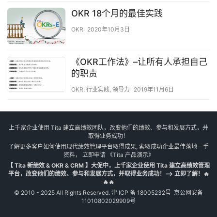
OKR 18个月的最佳实践
OKR
2020年10月3日
《OKR工作法》–让所有人承担自己
的职责
OKR
,
行业实践
,
领导力
2019年11月6日
上千家企业使用 Tita 建立高绩效团队，改变他们的绩效、参与和发展方式，并
取得业务成功！
了解更多客户如何使用现代绩效管理平台取得成果, 索取成功企业最佳落地一手
资料， 立即申请
《Tita 产品演示》
【 Tita 新绩效 & OKR & CRM 】大促中，上千家企业使用 Tita 建立高绩效管理
平台，改变他们的绩效、参与和发展方式，并取得业务成功！--> 立即了解！🔥
🔥🔥
© 2010 - 2025 All Rights Reserved.
津 ICP 备 18005232号
京公网安备
11010802029909号