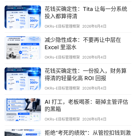
花钱买确定性：Tita 让每一分系统
投入都算得清
OKRs-E目标管理框架
2026年6月4日
减少隐性成本：不要再让中层在
Excel 里溺水
OKRs-E目标管理框架
2026年6月4日
花钱买确定性：一份投入，财务算
得清的轻量化高 ROI 回报
OKRs-E目标管理框架
2026年6月4日
AI 打工，老板喝茶：砸掉主管评估
的黑箱
OKRs-E目标管理框架
2026年6月4日
拒绝“考死的绩效”：从管控扣钱到激