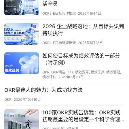
活全员
OKRs-E目标管理框架
2026年6月4日
2026 企业战略落地：从目标共识到
持续执行
OKRs-E目标管理框架
2026年5月26日
如何使目标成为绩效评估的一部分
（附示例）
OKR
,
OKR精选
,
Tita
,
绩效变革
,
绩效工具
,
绩效管理
,
绩效评估
2022年5月20日
OKR最迷人的魅力：为成功找方法
OKR
2020年10月19日
100家OKR实践告诉我：OKR实践
初期最重要的是设定一个科学合理
的关键成果（KRs）
OKR
2020年10月19日