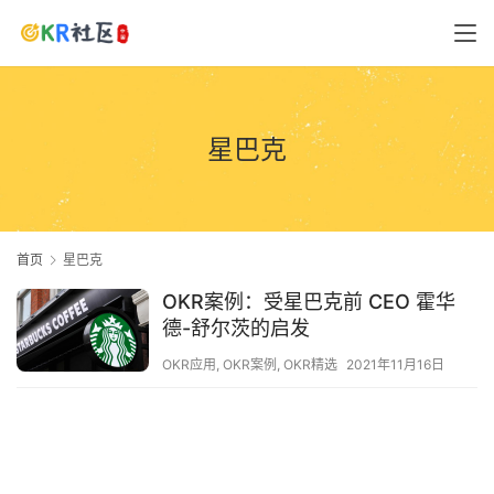
星巴克
首页
星巴克
OKR案例：受星巴克前 CEO 霍华
德-舒尔茨的启发
OKR应用
,
OKR案例
,
OKR精选
2021年11月16日