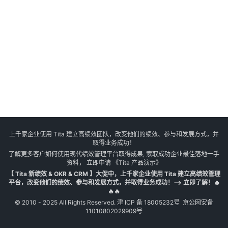
上千家企业使用 Tita 建立高绩效团队，改变他们的绩效、参与和发展方式，并
取得业务成功！
了解更多客户如何使用现代绩效管理平台取得成果, 索取成功企业最佳落地一手
资料， 立即申请
《Tita 产品演示》
【 Tita 新绩效 & OKR & CRM 】大促中，上千家企业使用 Tita 建立高绩效管理
平台，改变他们的绩效、参与和发展方式，并取得业务成功！--> 立即了解！🔥
🔥🔥
© 2010 - 2025 All Rights Reserved.
津 ICP 备 18005232号
京公网安备
11010802029909号