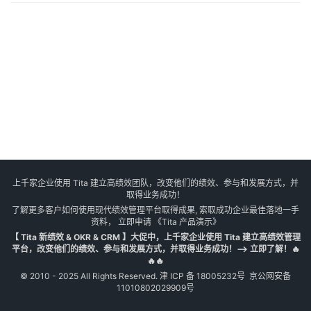
上千家企业使用 Tita 建立高绩效团队，改变他们的绩效、参与和发展方式，并
取得业务成功！
了解更多客户如何使用现代绩效管理平台取得成果, 索取成功企业最佳落地一手
资料， 立即申请
《Tita 产品演示》
【 Tita 新绩效 & OKR & CRM 】大促中，上千家企业使用 Tita 建立高绩效管理
平台，改变他们的绩效、参与和发展方式，并取得业务成功！--> 立即了解！🔥
🔥🔥
© 2010 - 2025 All Rights Reserved.
津 ICP 备 18005232号
京公网安备
11010802029909号