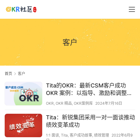
客户
首页
客户
Tita的OKR：最新CSM客户成功
OKR 案例：以指导、激励和调整您
的团队
OKR
,
OKR 精品
,
OKR案例库
2024年7月16日
Tita：新锐集团采用一对一面谈推动
绩效变革成功
1:1 面谈
,
Tita
,
客户成功故事
,
绩效管理
2022年6月9