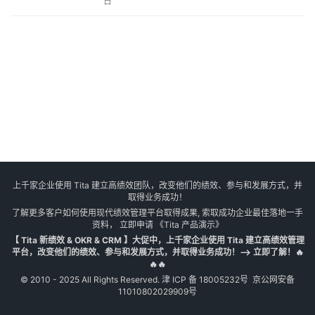
日
上千家企业使用 Tita 建立高绩效团队，改变他们的绩效、参与和发展方式，并
取得业务成功！
了解更多客户如何使用现代绩效管理平台取得成果, 索取成功企业最佳落地一手
资料， 立即申请
《Tita 产品演示》
【 Tita 新绩效 & OKR & CRM 】大促中，上千家企业使用 Tita 建立高绩效管理
平台，改变他们的绩效、参与和发展方式，并取得业务成功！--> 立即了解！🔥
🔥🔥
© 2010 - 2025 All Rights Reserved.
津 ICP 备 18005232号
京公网安备
11010802029909号