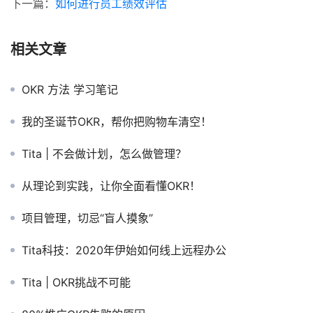
下一篇：
如何进行员工绩效评估
相关文章
OKR 方法 学习笔记
我的圣诞节OKR，帮你把购物车清空！
Tita | 不会做计划，怎么做管理？
从理论到实践，让你全面看懂OKR！
项目管理，切忌“盲人摸象”
Tita科技：2020年伊始如何线上远程办公
Tita | OKR挑战不可能