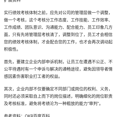
扩展资料
实行绩效考核体制之前，应先对公司的管理层做一个调整，
做一个考核，这个考核分工作态度、工作技能、工作效率、
工作成绩、团队意识、沟通能力、配合能力、员工印象几方
面，只有先将管理层考核清了，调整到位了，员工才会相信
您的绩效考核体制，才会配合您的工作，也才会再次调动起
积极性。
首先，要建立企业内部申诉机制，让员工在遭遇不公正、不
公平待遇时有一个申诉与解决的通畅途径，避免因领导者情
感因素伤害职业打工者的权益。
其次，企业内部不仅要确定不同部门或岗位的权利、义务，
同时还必须采取自上而下的岗位描述，明确细化的岗位职责
及考核标准，避免将考绩沦为一种粗放的能力”审判”。
参考资料：OKR百度百科