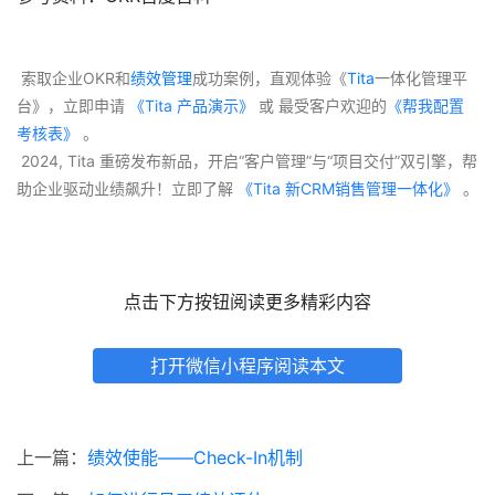
 索取企业OKR和
绩效管理
成功案例，直观体验《
Tita
一体化管理平
台》，立即申请
 《Tita 产品演示》
 或 最受客户欢迎的
《帮我配置
考核表》
 。
 2024, Tita 重磅发布新品，开启“客户管理”与“项目交付”双引擎，帮
助企业驱动业绩飙升！立即了解
 《Tita 新CRM销售管理一体化》 
。
点击下方按钮阅读更多精彩内容
打开微信小程序阅读本文
上一篇：
绩效使能——Check-In机制