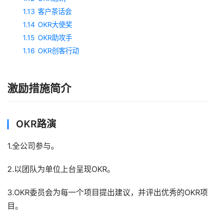
1.13
客户茶话会
1.14
OKR大使奖
1.15
OKR助攻手
1.16
OKR创客行动
激励措施简介
OKR路演
1.全公司参与。
2.以团队为单位上台呈现OKR。
3.OKR委员会为每一个项目提出建议，并评出优秀的OKR项
目。