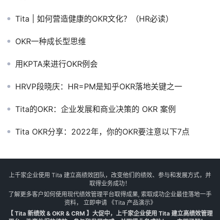
Tita | 如何营造健康的OKR文化？（HR必读）
OKR一种成长型思维
用KPTA来进行OKR例会
HRVP段晓庆：HR=PM是知乎OKR落地关键之一
Tita的OKR：企业发展和商业决策的 OKR 案例
Tita OKR分享：2022年，你的OKR要注意以下7点
上千家企业使用 Tita 建立高绩效团队，改变他们的绩效、参与和发展方式，并
取得业务成功！
了解更多客户如何使用现代绩效管理平台取得成果, 索取成功企业最佳落地一手
资料， 立即申请
《Tita 产品演示》
【 Tita 新绩效 & OKR & CRM 】大促中，上千家企业使用 Tita 建立高绩效管理