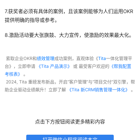
7.获奖者必须有具体的案例，且该案例能够为人们运用OKR
提供明确的指导或参考。
8.激励活动要大张旗鼓、大力宣传，使激励的效果最大化。
 索取企业OKR和
绩效管理
成功案例，直观体验《
Tita
一体化管理平
台》，立即申请
 《Tita 产品演示》
 或 最受客户欢迎的
《帮我配置
考核表》
 。
 2024, Tita 重磅发布新品，开启“客户管理”与“项目交付”双引擎，帮
助企业驱动业绩飙升！立即了解
 《Tita 新CRM销售管理一体化》 
。
点击下方按钮阅读更多精彩内容
打开微信小程序阅读本文