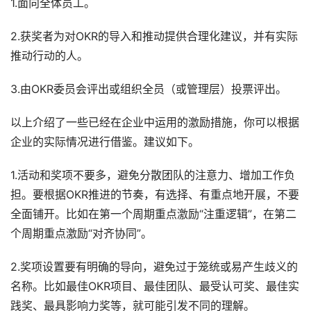
1.面向全体员工。
2.获奖者为对OKR的导入和推动提供合理化建议，并有实际
推动行动的人。
3.由OKR委员会评出或组织全员（或管理层）投票评出。
以上介绍了一些已经在企业中运用的激励措施，你可以根据
企业的实际情况进行借鉴。建议如下。
1.活动和奖项不要多，避免分散团队的注意力、增加工作负
担。要根据OKR推进的节奏，有选择、有重点地开展，不要
全面铺开。比如在第一个周期重点激励“注重逻辑”，在第二
个周期重点激励“对齐协同”。
2.奖项设置要有明确的导向，避免过于笼统或易产生歧义的
名称。比如最佳OKR项目、最佳团队、最受认可奖、最佳实
践奖、最具影响力奖等，就可能引发不同的理解。