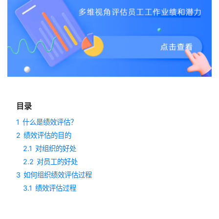
目录
1
什么是绩效评估？
2
绩效评估的目的
2.1
对组织的好处
2.2
对员工的好处
3
如何组织绩效评估过程
3.1
绩效评估过程