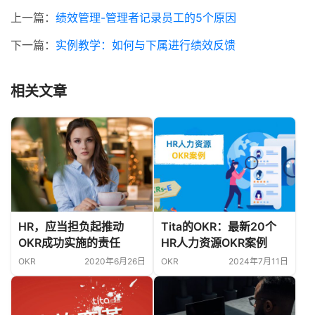
上一篇：
绩效管理-管理者记录员工的5个原因
下一篇：
实例教学：如何与下属进行绩效反馈
相关文章
HR，应当担负起推动
Tita的OKR：最新20个
OKR成功实施的责任
HR人力资源OKR案例
OKR
2020年6月26日
OKR
2024年7月11日