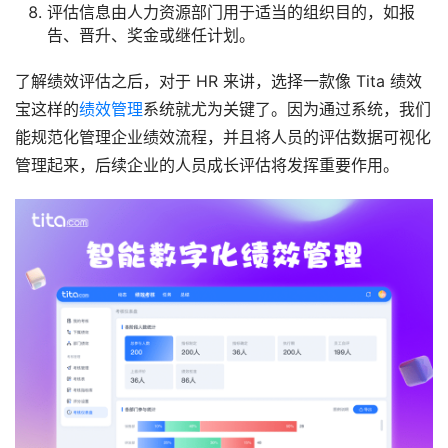
评估信息由人力资源部门用于适当的组织目的，如报
告、晋升、奖金或继任计划。
了解绩效评估之后，对于 HR 来讲，选择一款像 Tita 绩效
宝这样的
绩效管理
系统就尤为关键了。因为通过系统，我们
能规范化管理企业绩效流程，并且将人员的评估数据可视化
管理起来，后续企业的人员成长评估将发挥重要作用。