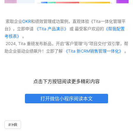
 索取企业
OKR
和绩效管理成功案例，直观体验《Tita一体化管理平
台》，立即申请
 《Tita 产品演示》
 或 最受客户欢迎的
《帮我配置
考核表》
 。
 2024, Tita 重磅发布新品，开启“客户管理”与“项目交付”双引擎，帮
助企业驱动业绩飙升！立即了解
 《Tita 新CRM销售管理一体化》 
。
点击下方按钮阅读更多精彩内容
打开微信小程序阅读本文
HR