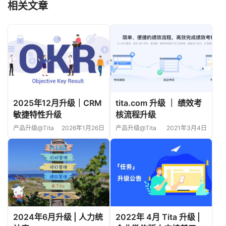
2025年12月升级｜CRM
tita.com 升级 ｜ 绩效考
敏捷特性升级
核流程升级
产品升级@Tita
2026年1月26日
产品升级@Tita
2021年3月4日
2024年6月升级 | 人力统
2022年 4月 Tita 升级 |
计表
企业微信版本支持基于目
标或任务快速发起群聊
产品升级@Tita
2024年7月4日
产品升级@Tita
2023年2月1日