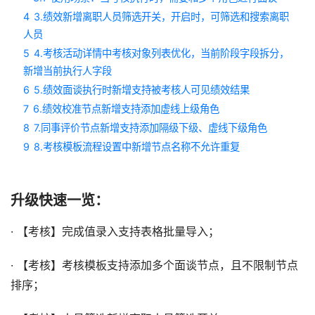
4
3.绩效新增离职人员筛选开关，开启时，可筛选和搜索离职
人员
5
4.考核活动详情中考核对象列表优化，当前阶段字段拆分，
新增当前执行人字段
6
5.绩效面谈执行时新增支持被考核人可见绩效结果
7
6.绩效校准节点新增支持添加虚线上级角色
8
7.同事评价节点新增支持添加隔级下级、虚线下级角色
9
8.考核模板流程设置中新增节点名称不允许重复
升级快速一览：
· 【考核】完成值录入支持表格批量导入；
· 【考核】考核模板支持添加多个面谈节点，且不限制节点
排序；