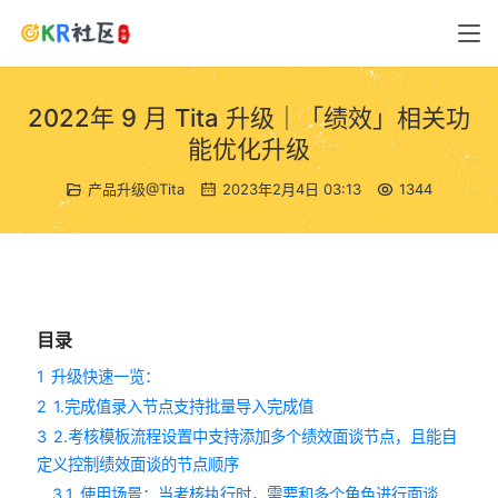
2022年 9 月 Tita 升级｜「绩效」相关功
能优化升级
产品升级@Tita
2023年2月4日 03:13
1344
目录
1
升级快速一览：
2
1.完成值录入节点支持批量导入完成值
3
2.考核模板流程设置中支持添加多个绩效面谈节点，且能自
定义控制绩效面谈的节点顺序
3.1
使用场景：当考核执行时，需要和多个角色进行面谈