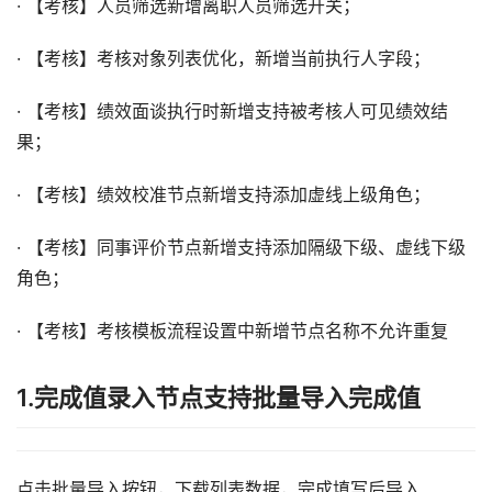
· 【考核】人员筛选新增离职人员筛选开关；
· 【考核】考核对象列表优化，新增当前执行人字段；
· 【考核】绩效面谈执行时新增支持被考核人可见绩效结
果；
· 【考核】绩效校准节点新增支持添加虚线上级角色；
· 【考核】同事评价节点新增支持添加隔级下级、虚线下级
角色；
· 【考核】考核模板流程设置中新增节点名称不允许重复
1.完成值录入节点支持批量导入完成值
点击批量导入按钮，下载列表数据，完成填写后导入