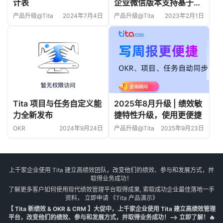
Tita 项目与任务自定义能
2025年8月升级 | 绩效敏
力全新发布
捷特性升级，使用更便捷
OKR
2024年9月24日
产品升级@Tita
2025年9月23日
上千家企业使用 Tita 建立高绩效团队，改变他们的绩效、参与和发展方式，并
取得业务成功！
了解更多客户如何使用现代绩效管理平台取得成果, 索取成功企业最佳落地一手
资料， 立即申请
《Tita 产品演示》
【 Tita 新绩效 & OKR & CRM 】大促中，上千家企业使用 Tita 建立高绩效管理
平台，改变他们的绩效、参与和发展方式，并取得业务成功！--> 立即了解！🔥