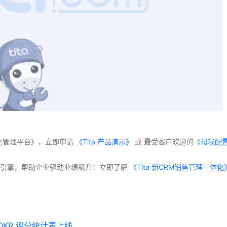
化管理平台》，立即申请
 《Tita 产品演示》
 或 最受客户欢迎的
《帮我配
交付”双引擎，帮助企业驱动业绩飙升！立即了解
~
」OKR 评分统计表上线