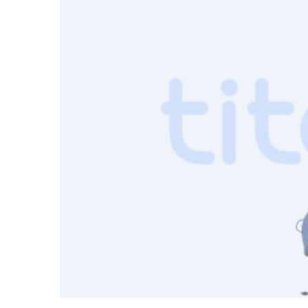
3.「考核模板」增加「加减分」