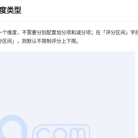
一个维度，不需要分别配置加分项和减分项；在「评分区间」字
分区间」，则默认不限制评分上下限。