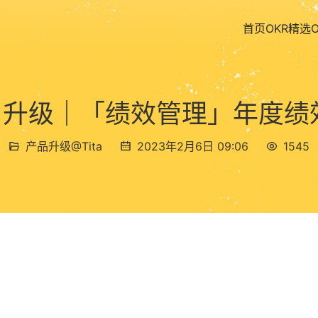
首页
OKR精选
Tita 升级｜「绩效管理」年
产品升级@Tita
2023年2月6日 09:06
1545