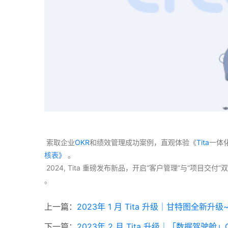
 索取企业
OKR
和绩效管理成功案例，直观体验《
Tita
一体
核表》
 。
 2024, Tita 重磅发布新品，开启“客户管理”与“项目
。 
上一篇：
2023年 1 月 Tita 升级｜甘特图全新升级
下一篇：
2023年 2 月 Tita 升级｜「数据驾驶舱
相关文章