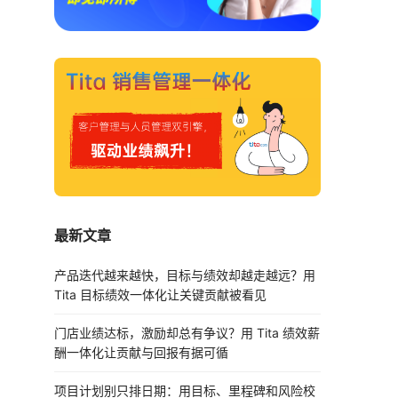
最新文章
产品迭代越来越快，目标与绩效却越走越远？用
Tita 目标绩效一体化让关键贡献被看见
门店业绩达标，激励却总有争议？用 Tita 绩效薪
酬一体化让贡献与回报有据可循
项目计划别只排日期：用目标、里程碑和风险校