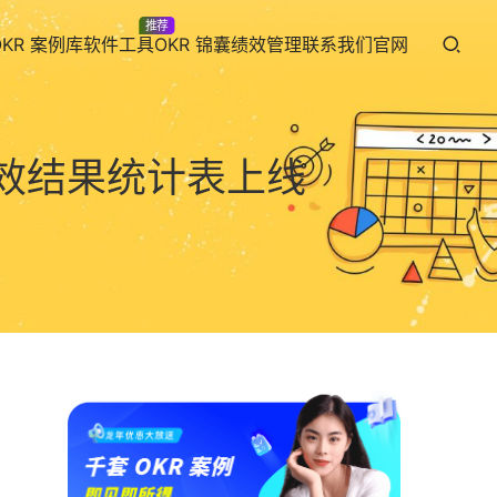
推荐
OKR 案例库
软件工具
OKR 锦囊
绩效管理
联系我们
官网
度绩效结果统计表上线