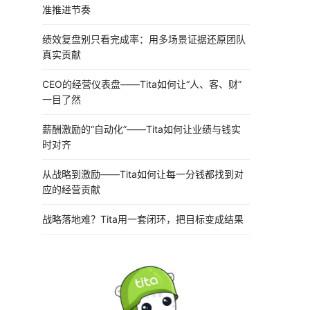
准推进节奏
绩效复盘别只看完成率：用多场景证据还原团队
真实贡献
CEO的经营仪表盘——Tita如何让“人、客、财”
一目了然
薪酬激励的“自动化”——Tita如何让业绩与钱实
时对齐
从战略到激励——Tita如何让每一分钱都找到对
应的经营贡献
战略落地难？Tita用一套闭环，把目标变成结果